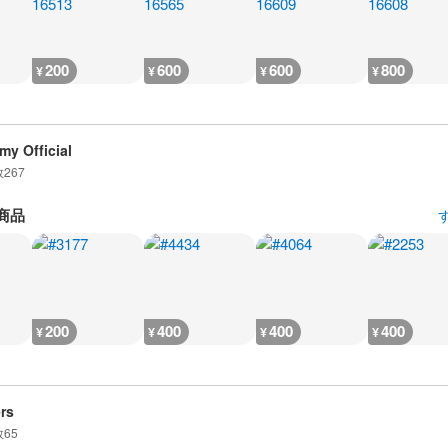
200
600
600
800
¥
¥
¥
¥
my Official
数
267
商品
200
400
400
400
¥
¥
¥
¥
rs
数
65