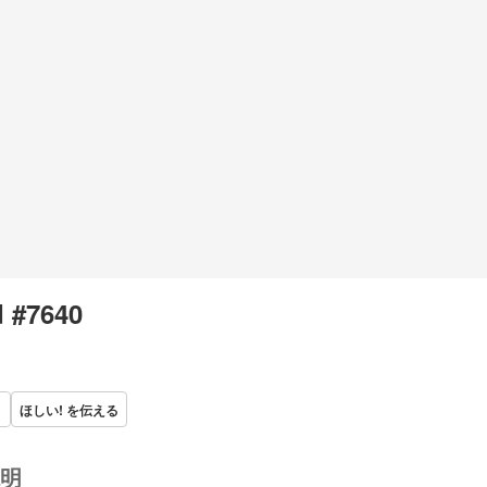
 #7640
ほしい! を伝える
明