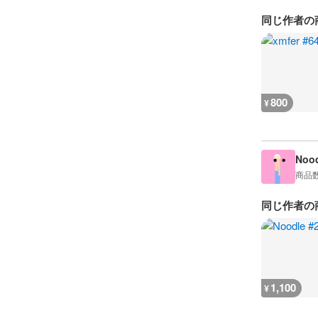
同じ作者の
800
¥
Nood
商品
同じ作者の
1,100
¥