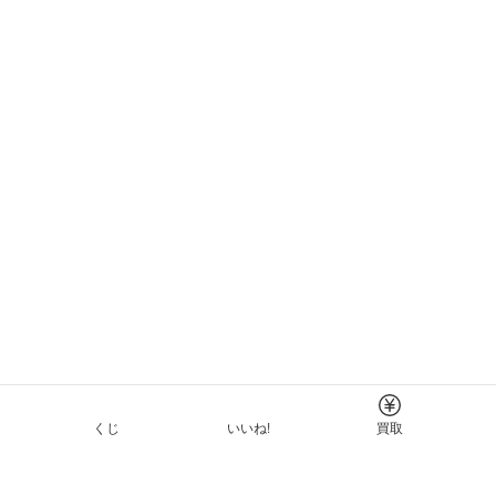
くじ
いいね!
買取