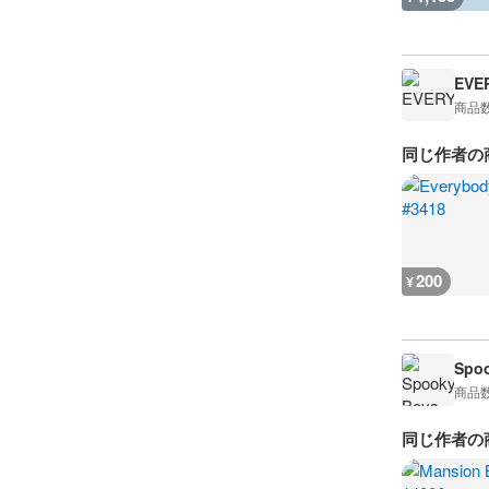
EVE
商品
同じ作者の
200
¥
Spoo
商品
同じ作者の