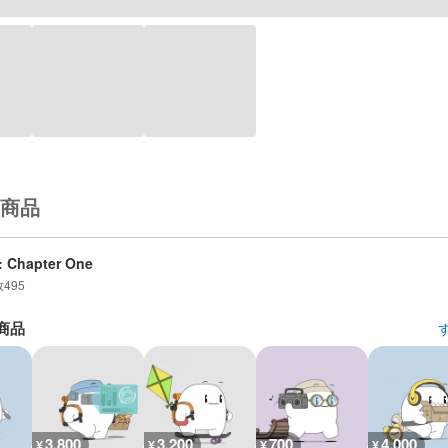
商品
: Chapter One
数
495
商品
3,800
3,200
700
4,000
¥
¥
¥
¥