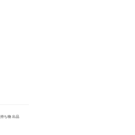
持ち物 出品