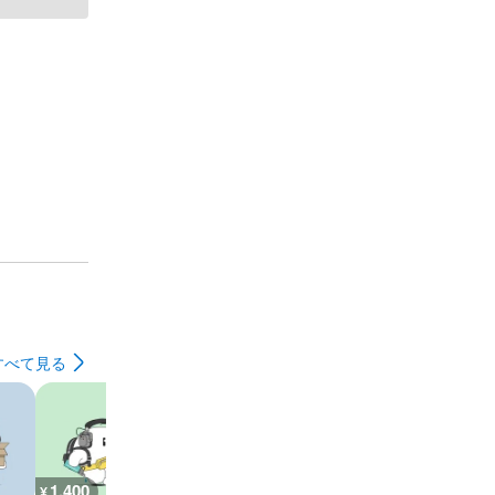
すべて見る
1,400
800
900
700
¥
¥
¥
¥