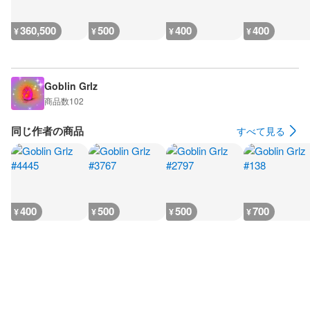
360,500
500
400
400
¥
¥
¥
¥
Goblin Grlz
商品数
102
同じ作者の商品
すべて見る
400
500
500
700
¥
¥
¥
¥