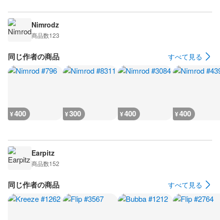
Nimrodz
商品数
123
同じ作者の商品
すべて見る
400
300
400
400
¥
¥
¥
¥
Earpitz
商品数
152
同じ作者の商品
すべて見る