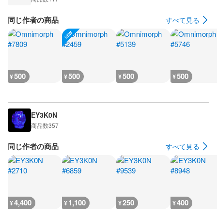
同じ作者の商品
すべて見る
500
500
500
500
¥
¥
¥
¥
EY3K0N
商品数
357
同じ作者の商品
すべて見る
4,400
1,100
250
400
¥
¥
¥
¥