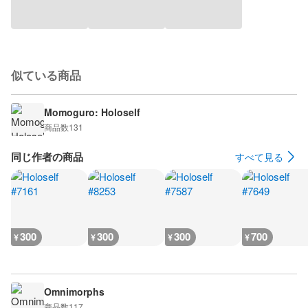
似ている商品
Momoguro: Holoself
商品数
131
同じ作者の商品
すべて見る
300
300
300
700
¥
¥
¥
¥
Omnimorphs
商品数
117