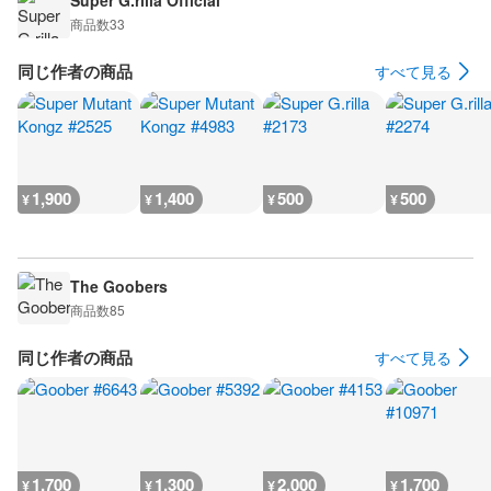
Super G.rilla Official
商品数
33
同じ作者の商品
すべて見る
1,900
1,400
500
500
¥
¥
¥
¥
The Goobers
商品数
85
同じ作者の商品
すべて見る
1,700
1,300
2,000
1,700
¥
¥
¥
¥