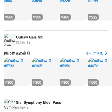
800
300
400
222
¥
¥
¥
¥
Outlaw Gals MC
商品数
151
同じ作者の商品
すべて見る
300
300
300
500
¥
¥
¥
¥
Star Symphony Elder Pass
商品数
112