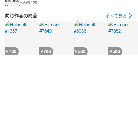
商品数
139
同じ作者の商品
すべて見る
700
700
500
500
¥
¥
¥
¥