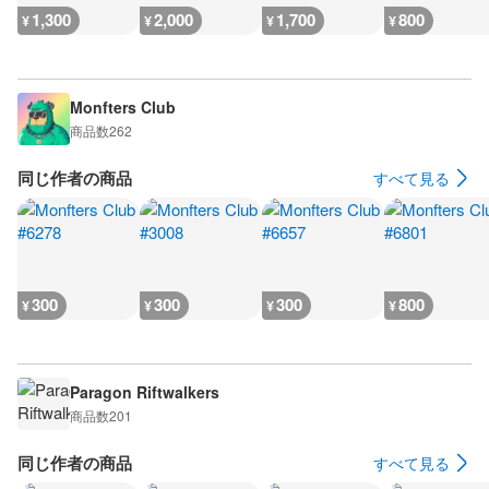
1,300
2,000
1,700
800
¥
¥
¥
¥
Monfters Club
商品数
262
同じ作者の商品
すべて見る
300
300
300
800
¥
¥
¥
¥
Paragon Riftwalkers
商品数
201
同じ作者の商品
すべて見る