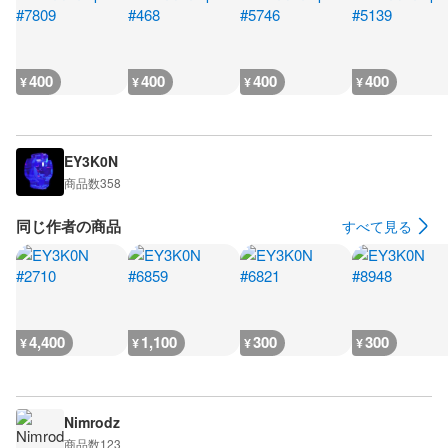
400
400
400
400
¥
¥
¥
¥
EY3K0N
商品数
358
同じ作者の商品
すべて見る
4,400
1,100
300
300
¥
¥
¥
¥
Nimrodz
商品数
123