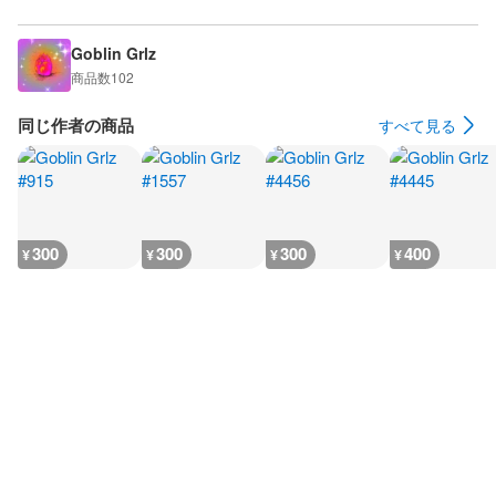
Goblin Grlz
商品数
102
同じ作者の商品
すべて見る
300
300
300
400
¥
¥
¥
¥