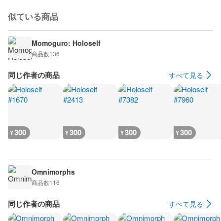
似ている商品
Momoguro: Holoself
商品数
136
同じ作者の商品
すべて見る
300
300
300
300
¥
¥
¥
¥
Omnimorphs
商品数
116
同じ作者の商品
すべて見る