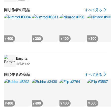
同じ作者の商品
すべて見る
400
300
400
300
¥
¥
¥
¥
Earpitz
商品数
152
同じ作者の商品
すべて見る
400
400
400
500
¥
¥
¥
¥