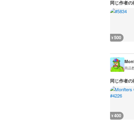
同じ作者の
500
¥
Monf
商品
同じ作者の
400
¥