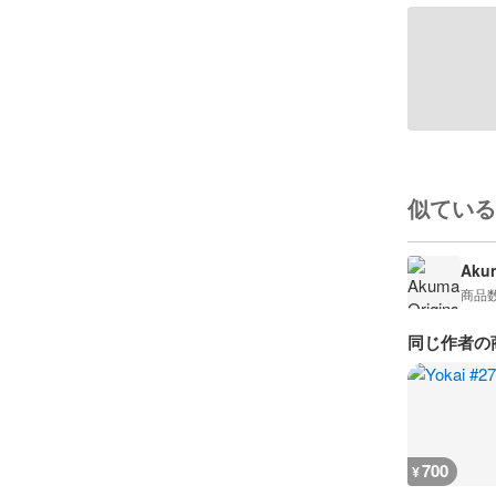
似ている
Akum
商品
同じ作者の
700
¥