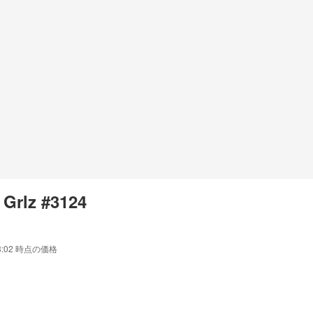
 Grlz #3124
3:02
時点の価格