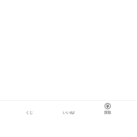
くじ
いいね!
買取