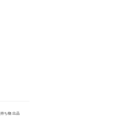
持ち物 出品