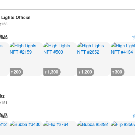
 Lights Official
数
158
商品
200
1,300
1,200
300
¥
¥
¥
¥
itz
数
151
商品