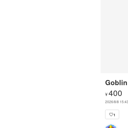
Goblin
400
¥
2026/8/8 15:4
1