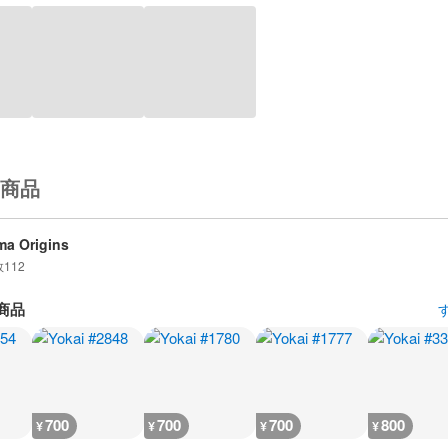
商品
a Origins
数
112
商品
700
700
700
800
¥
¥
¥
¥