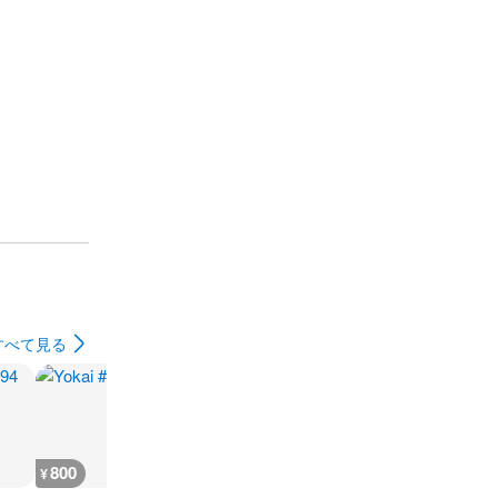
すべて見る
800
7,200
700
1,900
¥
¥
¥
¥