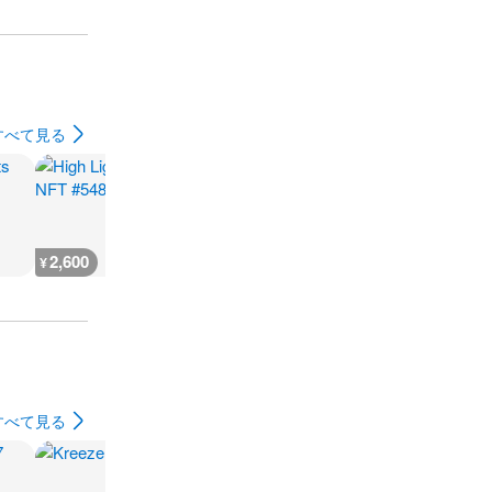
すべて見る
2,600
666
930
500
¥
¥
¥
¥
すべて見る