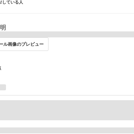
!している人
明
ール画像のプレビュー
点