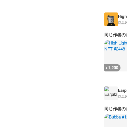
High
商品
同じ作者の
1,200
¥
Earp
商品
同じ作者の