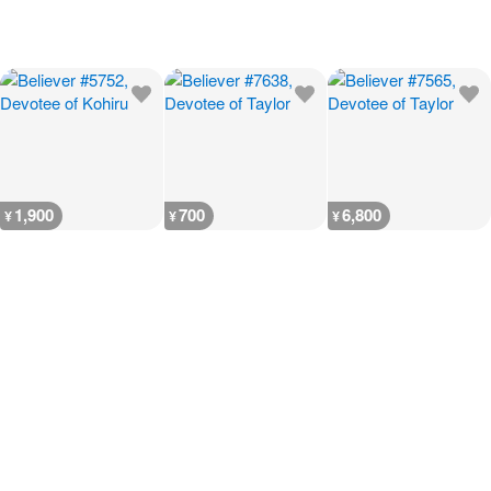
1,900
700
6,800
¥
¥
¥