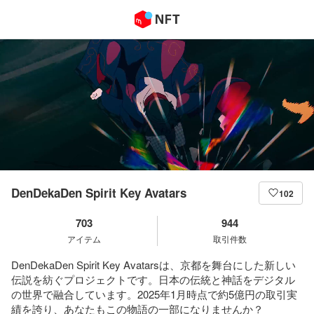
DenDekaDen Spirit Key Avatars
102
703
944
アイテム
取引件数
DenDekaDen Spirit Key Avatarsは、京都を舞台にした新しい
伝説を紡ぐプロジェクトです。日本の伝統と神話をデジタル
の世界で融合しています。2025年1月時点で約5億円の取引実
績を誇り、あなたもこの物語の一部になりませんか？