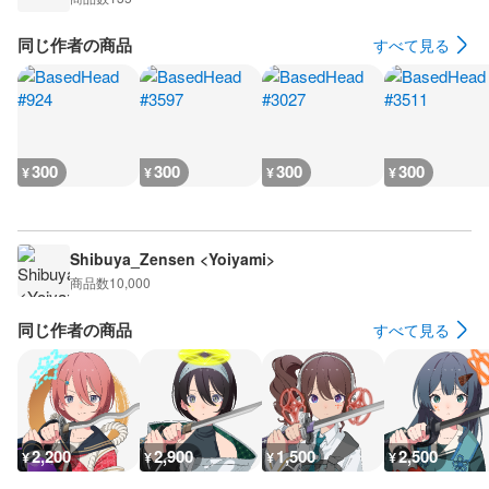
同じ作者の商品
すべて見る
300
300
300
300
¥
¥
¥
¥
Shibuya_Zensen <Yoiyami>
商品数
10,000
同じ作者の商品
すべて見る
2,200
2,900
1,500
2,500
¥
¥
¥
¥