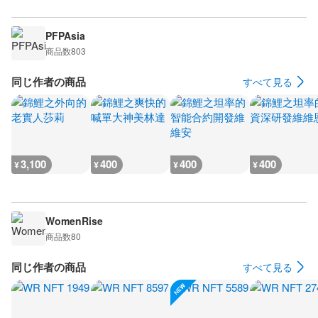
PFPAsia
商品数
803
同じ作者の商品
すべて見る
3,100
400
400
400
¥
¥
¥
¥
WomenRise
商品数
80
同じ作者の商品
すべて見る