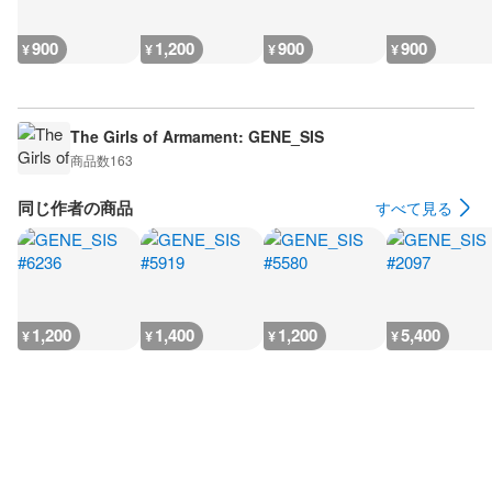
900
1,200
900
900
¥
¥
¥
¥
The Girls of Armament: GENE_SIS
商品数
163
同じ作者の商品
すべて見る
1,200
1,400
1,200
5,400
¥
¥
¥
¥