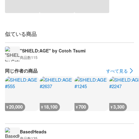
似ている商品
"SHiELD:AGE" by Cotoh Tsumi
商品数
115
同じ作者の商品
すべて見る
20,000
18,100
700
3,300
¥
¥
¥
¥
BasedHeads
商品数
135