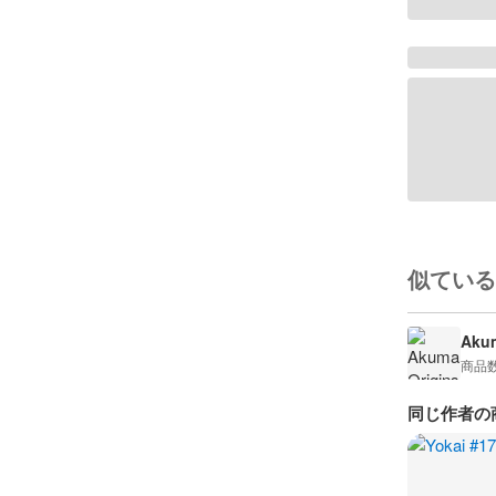
似ている
Akum
商品
同じ作者の