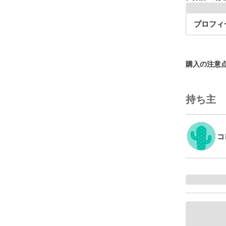
プロフィ
購入の注意
持ち主
コ