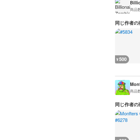
Bill
商品
同じ作者の
500
¥
Monf
商品
同じ作者の