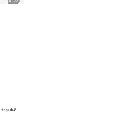
222
20,000
1,000
1,000
¥
¥
¥
¥
持ち物 出品