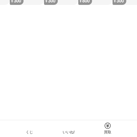
300
300
800
300
¥
¥
¥
¥
くじ
いいね!
買取