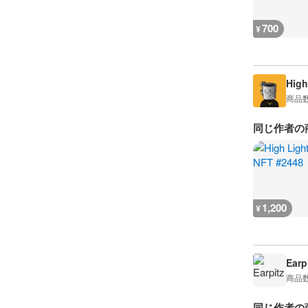
700
¥
High
商品
同じ作者の
1,200
¥
Earp
商品
同じ作者の