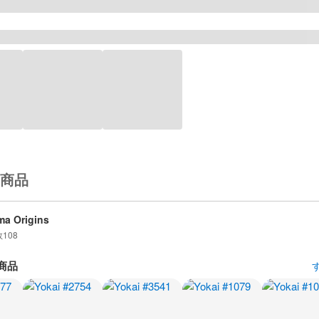
商品
a Origins
数
108
商品