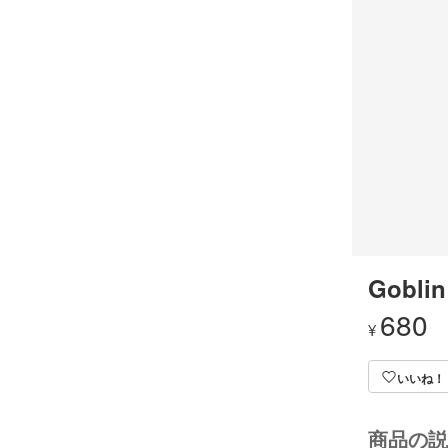
Goblin
680
¥
いいね！
商品の説