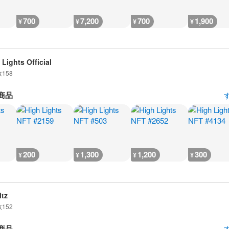
700
7,200
700
1,900
¥
¥
¥
¥
 Lights Official
数
158
商品
200
1,300
1,200
300
¥
¥
¥
¥
itz
数
152
商品