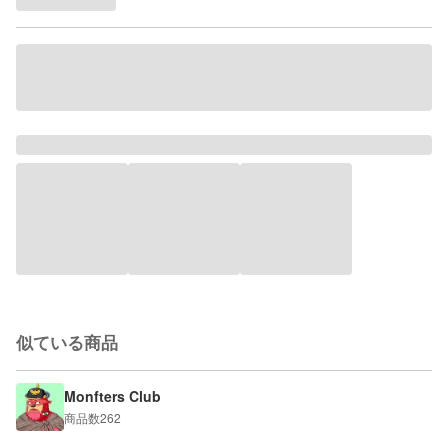
似ている商品
Monfters Club
商品数
262