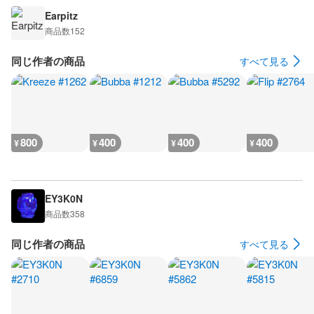
Earpitz
商品数
152
同じ作者の商品
すべて見る
800
400
400
400
¥
¥
¥
¥
EY3K0N
商品数
358
同じ作者の商品
すべて見る