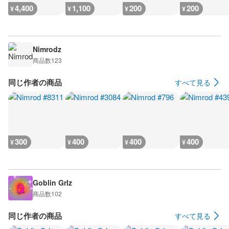
4,400
1,100
200
200
¥
¥
¥
¥
Nimrodz
商品数
123
同じ作者の商品
すべて見る
300
400
400
400
¥
¥
¥
¥
Goblin Grlz
商品数
102
同じ作者の商品
すべて見る