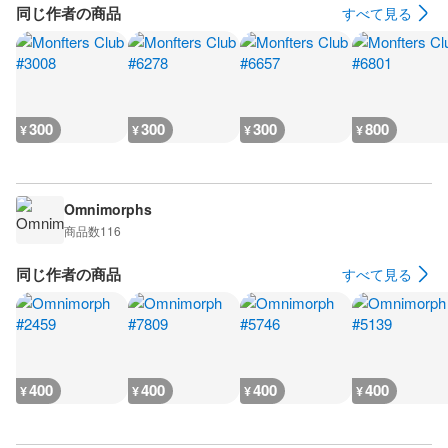
同じ作者の商品
すべて見る
300
300
300
800
¥
¥
¥
¥
Omnimorphs
商品数
116
同じ作者の商品
すべて見る
400
400
400
400
¥
¥
¥
¥