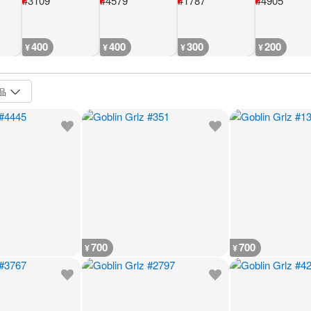
400
400
300
200
¥
¥
¥
¥
700
700
¥
¥