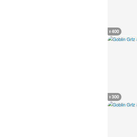
400
¥
300
¥