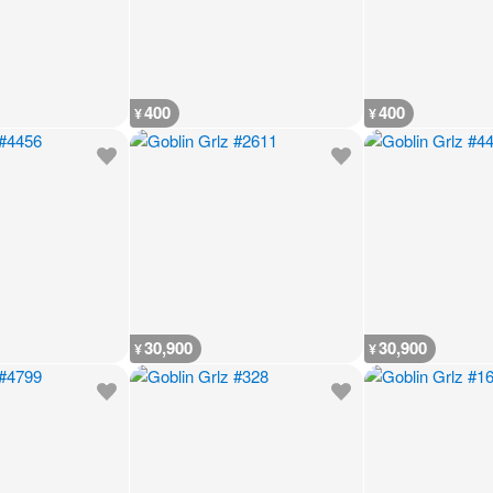
400
400
¥
¥
30,900
30,900
¥
¥