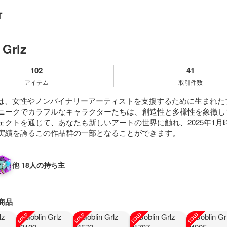
 Grlz
102
41
アイテム
取引件数
 Grlzは、女性やノンバイナリーアーティストを支援するために生まれ
ニークでカラフルなキャラクターたちは、創造性と多様性を象徴し
ェクトを通じて、あなたも新しいアートの世界に触れ、2025年1月時
実績を誇るこの作品群の一部となることができます。
他 18人の持ち主
商品