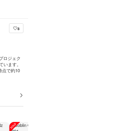
8
たプロジェク
ています。
点で約10