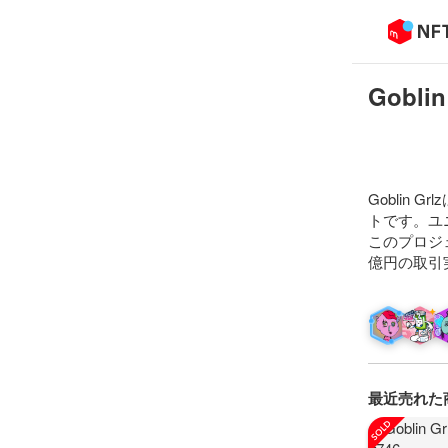
Goblin
Goblin
トです。ユ
このプロジ
億円の取引
最近売れた