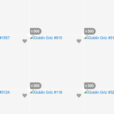
500
500
¥
¥
300
300
¥
¥