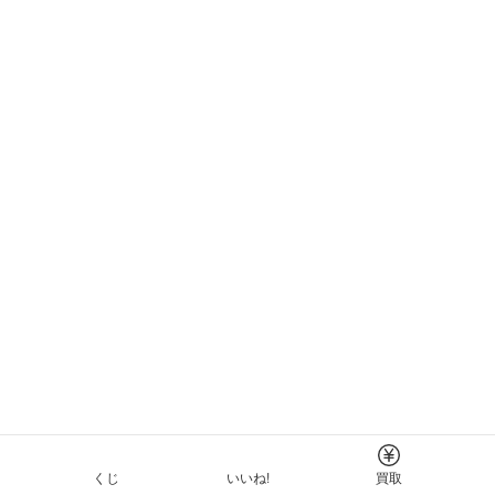
くじ
いいね!
買取