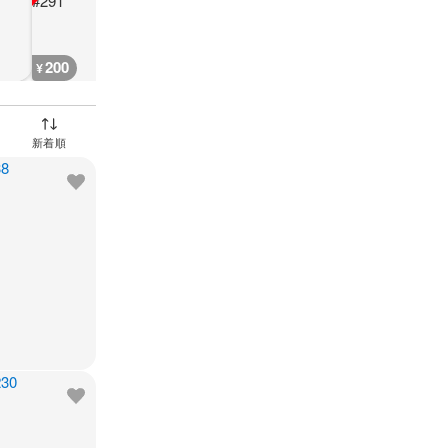
200
400
200
200
¥
¥
¥
¥
並び替え