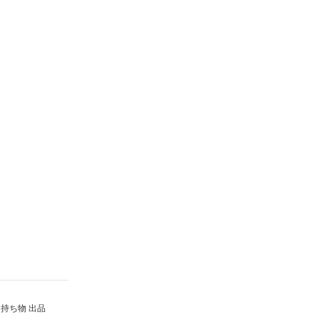
持ち物 出品