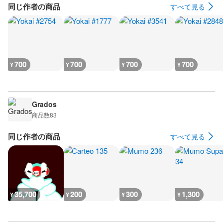
同じ作者の商品
すべて見る
700
700
700
700
¥
¥
¥
¥
Grados
商品数
83
同じ作者の商品
すべて見る
35,700
200
300
1,300
¥
¥
¥
¥