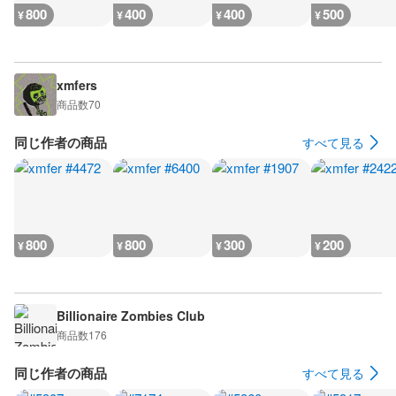
800
400
400
500
¥
¥
¥
¥
xmfers
商品数
70
同じ作者の商品
すべて見る
800
800
300
200
¥
¥
¥
¥
Billionaire Zombies Club
商品数
176
同じ作者の商品
すべて見る