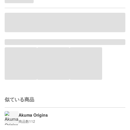
似ている商品
Akuma Origins
商品数
112