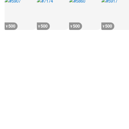
500
500
500
500
¥
¥
¥
¥