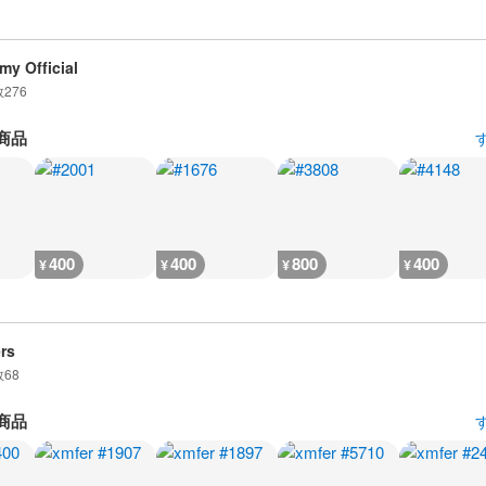
my Official
数
276
商品
400
400
800
400
¥
¥
¥
¥
rs
数
68
商品