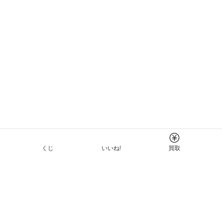
くじ
いいね!
買取
Tについて