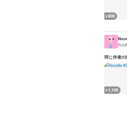
800
¥
Nood
商品
同じ作者の
1,100
¥