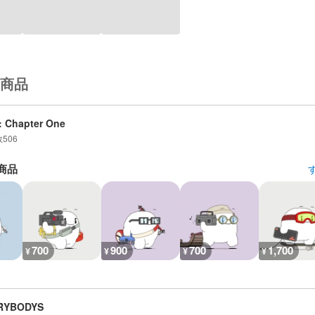
商品
: Chapter One
数
506
商品
700
900
700
1,700
¥
¥
¥
¥
RYBODYS