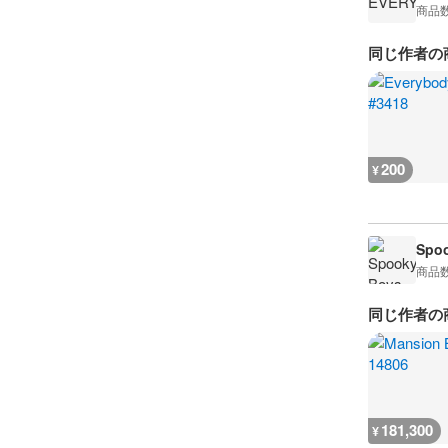
商品
同じ作者の
200
¥
Spoo
商品
同じ作者の
181,300
¥