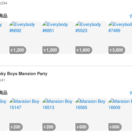
数
294
商品
1,200
1,200
1,800
3,600
¥
¥
¥
¥
ky Boys Mansion Party
数
41
商品
200
200
600
600
¥
¥
¥
¥