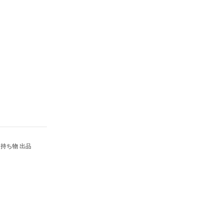
持ち物 出品