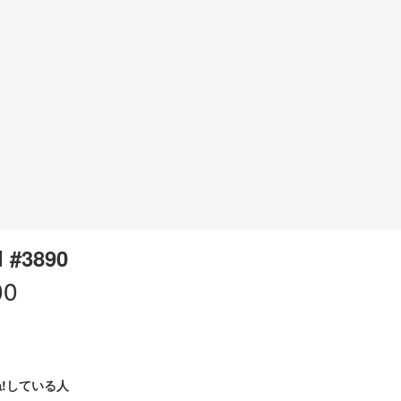
 #3890
00
!している人