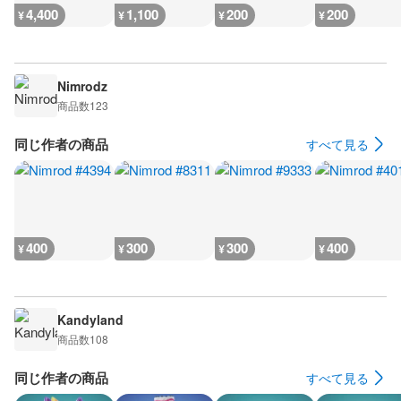
4,400
1,100
200
200
¥
¥
¥
¥
Nimrodz
商品数
123
同じ作者の商品
すべて見る
400
300
300
400
¥
¥
¥
¥
Kandyland
商品数
108
同じ作者の商品
すべて見る