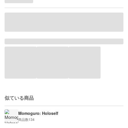
似ている商品
Momoguro: Holoself
商品数
134