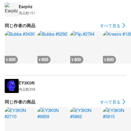
Earpitz
商品数
151
同じ作者の商品
すべて見る
400
400
400
800
¥
¥
¥
¥
EY3K0N
商品数
358
同じ作者の商品
すべて見る