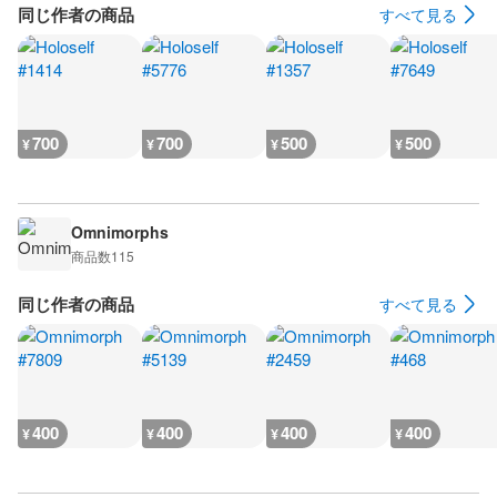
同じ作者の商品
すべて見る
700
700
500
500
¥
¥
¥
¥
Omnimorphs
商品数
115
同じ作者の商品
すべて見る
400
400
400
400
¥
¥
¥
¥