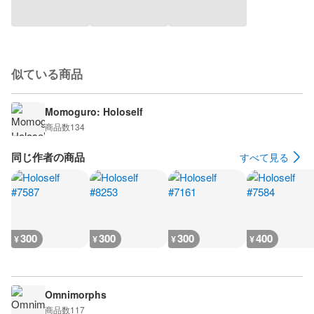
似ている商品
Momoguro: Holoself
商品数
134
同じ作者の商品
すべて見る
300
300
300
400
¥
¥
¥
¥
Omnimorphs
商品数
117