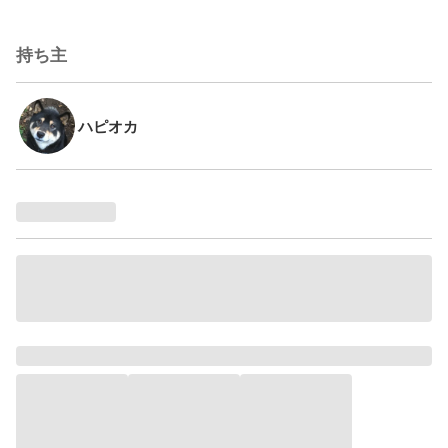
持ち主
ハピオカ