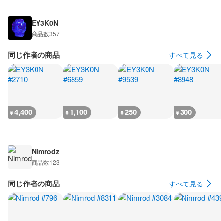
EY3K0N
商品数
357
同じ作者の商品
すべて見る
4,400
1,100
250
300
¥
¥
¥
¥
Nimrodz
商品数
123
同じ作者の商品
すべて見る