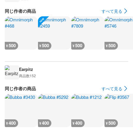
同じ作者の商品
すべて見る
500
500
500
500
¥
¥
¥
¥
Earpitz
商品数
152
同じ作者の商品
すべて見る
400
400
400
500
¥
¥
¥
¥