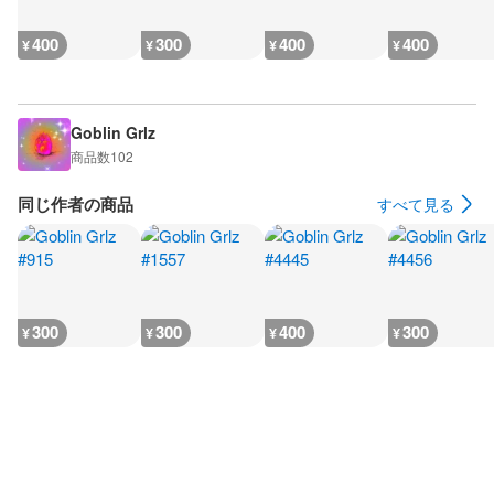
400
300
400
400
¥
¥
¥
¥
Goblin Grlz
商品数
102
同じ作者の商品
すべて見る
300
300
400
300
¥
¥
¥
¥