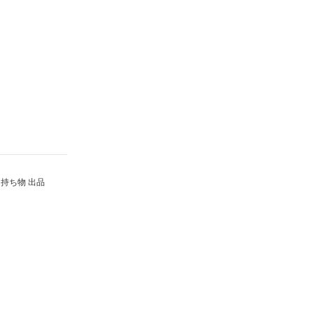
持ち物 出品