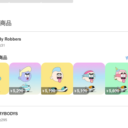
商品
dy Robbers
数
31
商品
5,200
5,100
5,100
5,600
¥
¥
¥
¥
RYBODYS
数
295