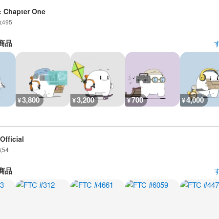
: Chapter One
数
495
商品
3,800
3,200
700
4,000
¥
¥
¥
¥
Official
数
54
商品