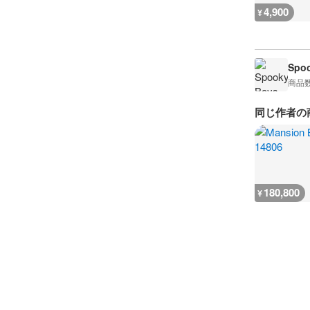
4,900
¥
Spoo
商品
同じ作者の
180,800
¥