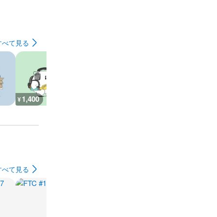
すべて見る
1,400
800
900
700
¥
¥
¥
¥
すべて見る