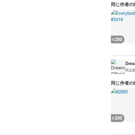
同じ作者の
200
¥
Drea
商品
同じ作者の
200
¥