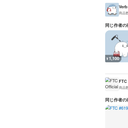
Verb
商品
同じ作者の
1,100
¥
FTC 
商品
同じ作者の