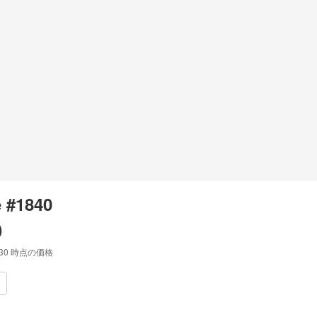
 #1840
0
:30
時点の価格