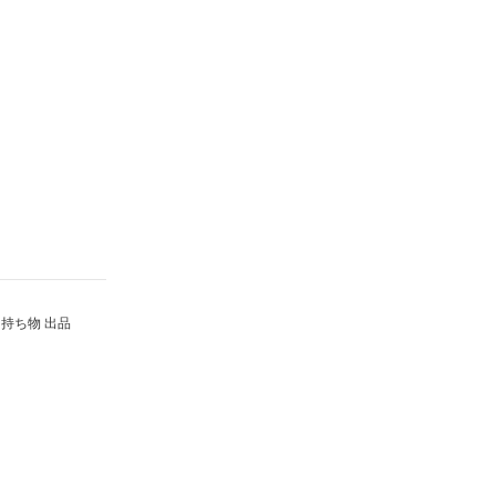
持ち物 出品