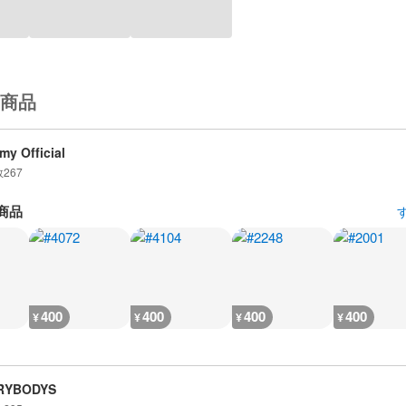
商品
my Official
数
267
商品
400
400
400
400
¥
¥
¥
¥
RYBODYS