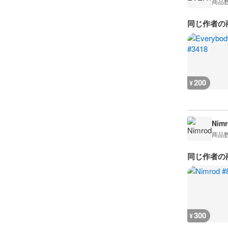
商品
同じ作者の
200
¥
Nimr
商品
同じ作者の
300
¥