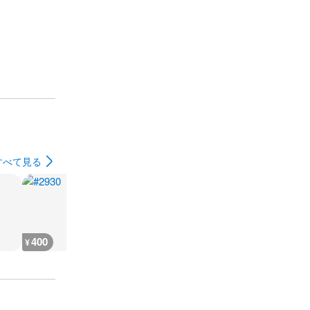
すべて見る
400
400
400
400
¥
¥
¥
¥