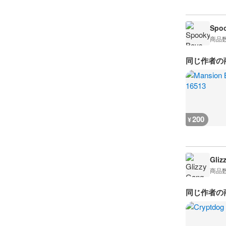
Spoo
商品
同じ作者の
200
¥
Gliz
商品
同じ作者の