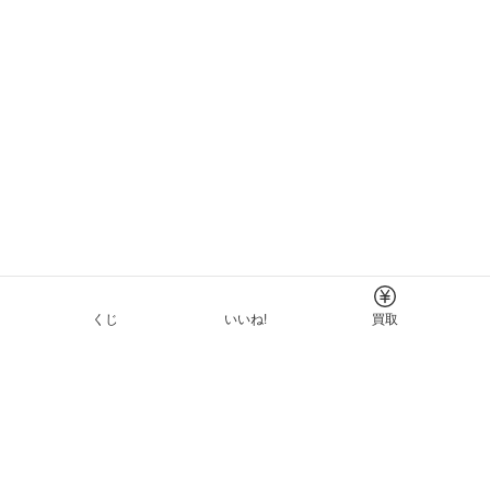
くじ
いいね!
買取
Tについて