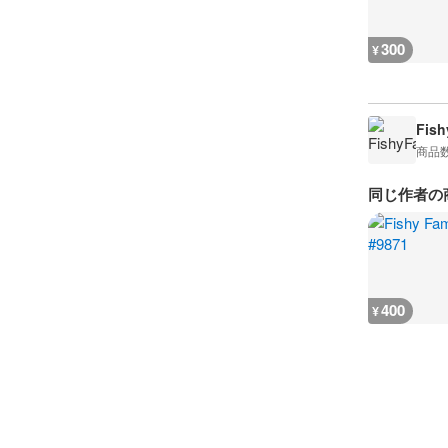
300
¥
Fis
商品
同じ作者の
400
¥