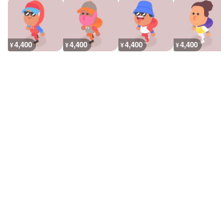
4,400
4,400
4,400
4,400
¥
¥
¥
¥