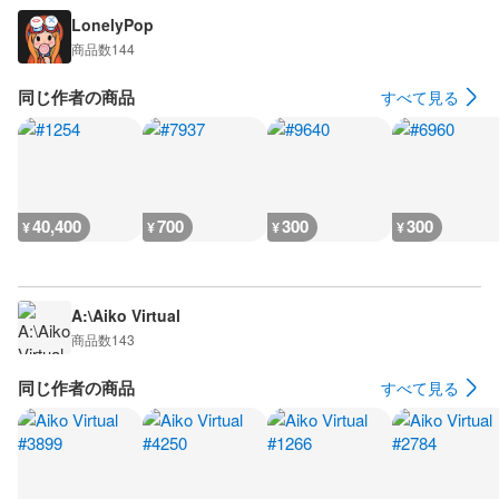
LonelyPop
商品数
144
同じ作者の商品
すべて見る
40,400
700
300
300
¥
¥
¥
¥
A:\Aiko Virtual
商品数
143
同じ作者の商品
すべて見る