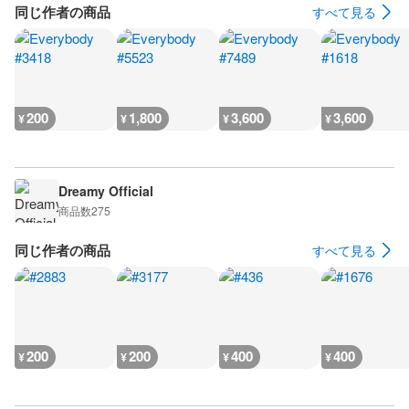
同じ作者の商品
すべて見る
200
1,800
3,600
3,600
¥
¥
¥
¥
Dreamy Official
商品数
275
同じ作者の商品
すべて見る
200
200
400
400
¥
¥
¥
¥