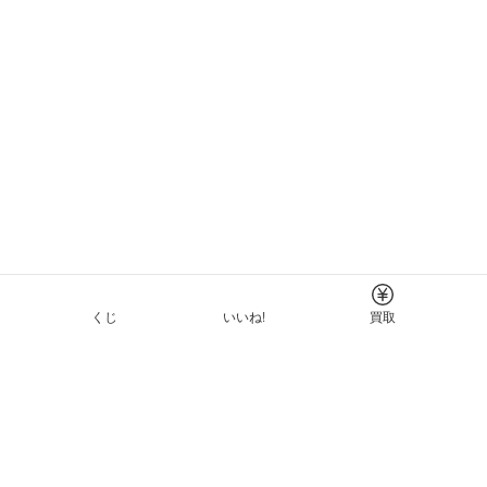
くじ
いいね!
買取
Tについて