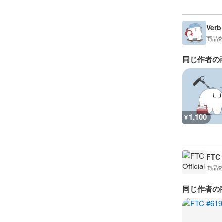
Verb
商品
同じ作者の
1,100
¥
FTC 
商品
同じ作者の