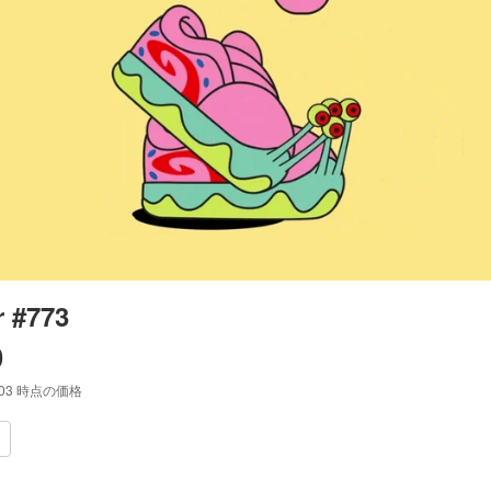
 #773
0
:03
時点の価格