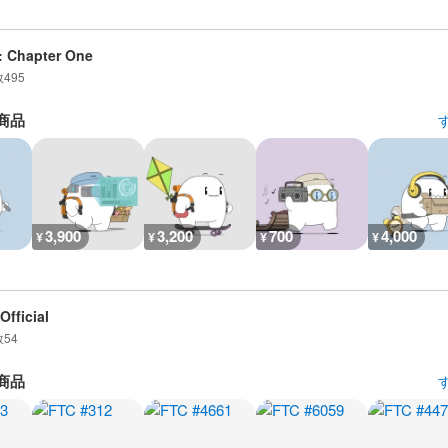
: Chapter One
数
495
商品
3,900
3,200
700
4,000
¥
¥
¥
¥
Official
数
54
商品