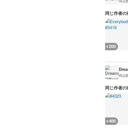
商品
同じ作者の
200
¥
Drea
商品
同じ作者の
400
¥