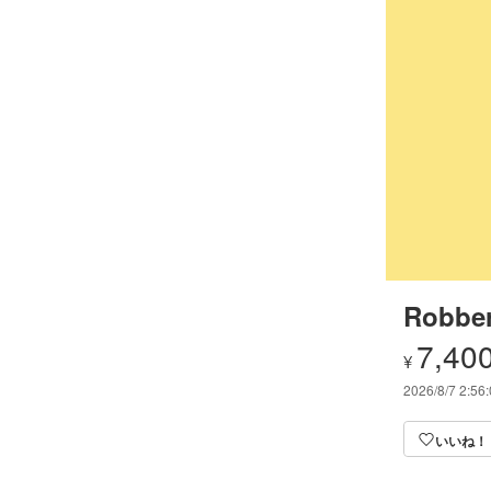
Robber
7,40
¥
2026/8/7 2:56
いいね！