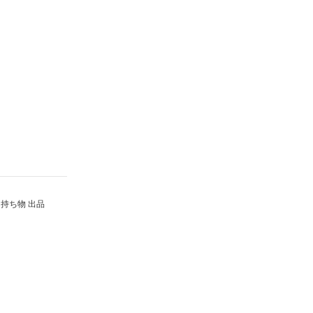
持ち物 出品