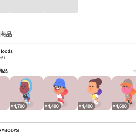
商品
mHoods
数
51
商品
4,700
4,400
4,400
4,600
¥
¥
¥
¥
RYBODYS