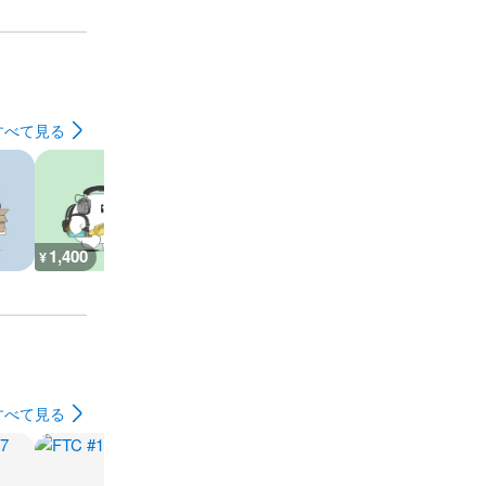
すべて見る
1,400
800
900
700
¥
¥
¥
¥
すべて見る