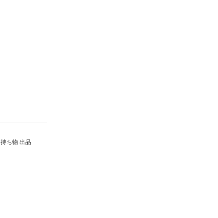
持ち物 出品