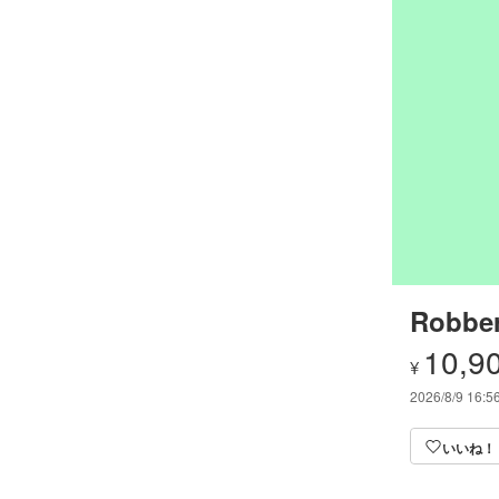
Robber
10,9
¥
2026/8/9 16:5
いいね！