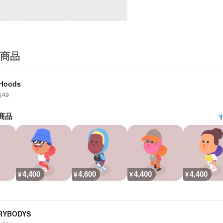
商品
mHoods
数
49
商品
4,400
4,600
4,400
4,400
¥
¥
¥
¥
RYBODYS