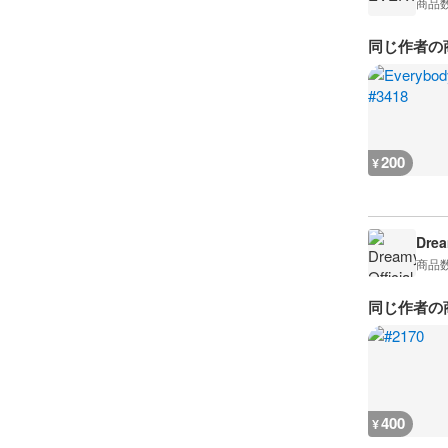
商品
同じ作者の
200
¥
Drea
商品
同じ作者の
400
¥