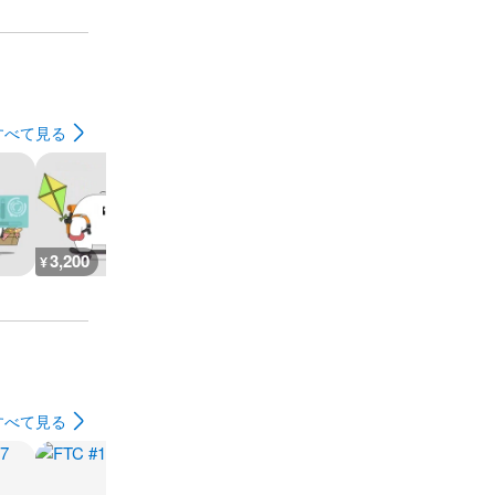
すべて見る
3,200
6,600
700
900
¥
¥
¥
¥
すべて見る