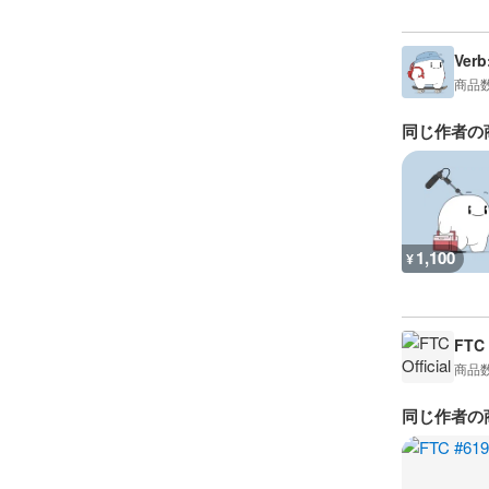
Verb
商品
同じ作者の
1,100
¥
FTC 
商品
同じ作者の