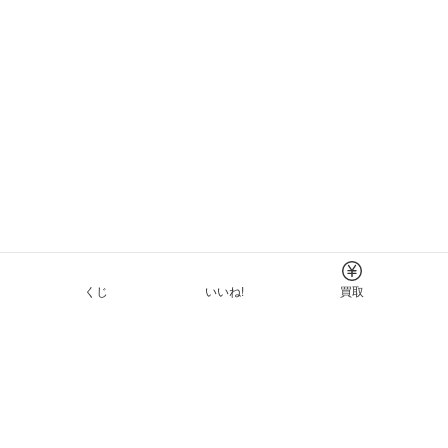
くじ
いいね!
買取
Tについて