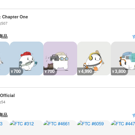
: Chapter One
数
507
商品
700
700
4,990
3,800
¥
¥
¥
¥
Official
数
54
商品