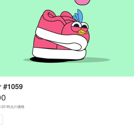
 #1059
00
6:20
時点の価格