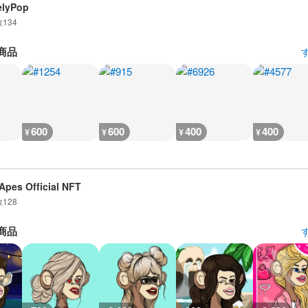
elyPop
数
134
商品
600
600
400
400
¥
¥
¥
¥
Apes Official NFT
数
128
商品