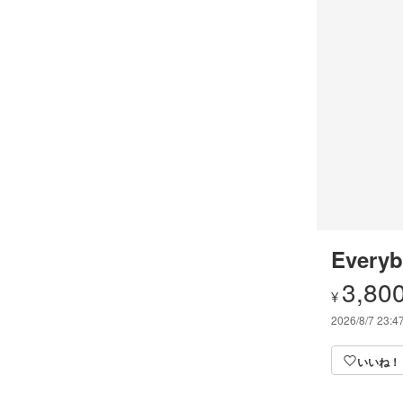
Everyb
3,80
¥
2026/8/7 23:4
いいね！