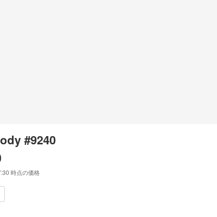
ody #9240
0
7:30
時点の価格