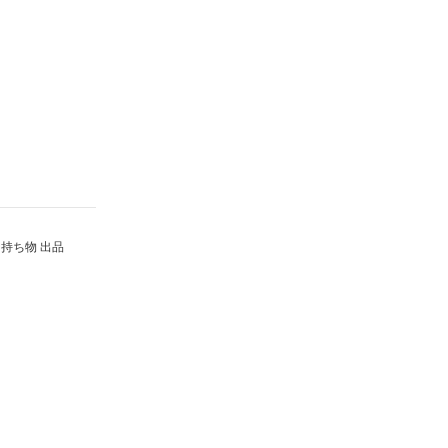
持ち物 出品