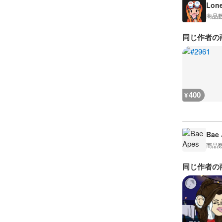
Lon
商品
同じ作者の
400
¥
Bae 
商品
同じ作者の