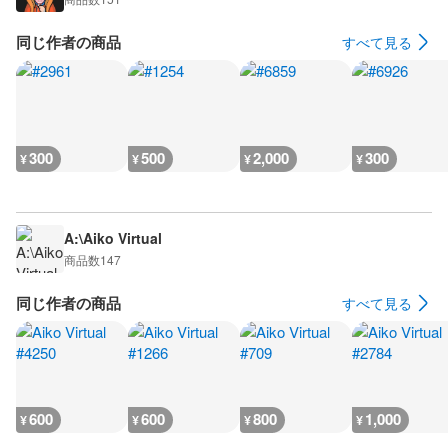
同じ作者の商品
すべて見る
300
500
2,000
300
¥
¥
¥
¥
A:\Aiko Virtual
商品数
147
同じ作者の商品
すべて見る
600
600
800
1,000
¥
¥
¥
¥