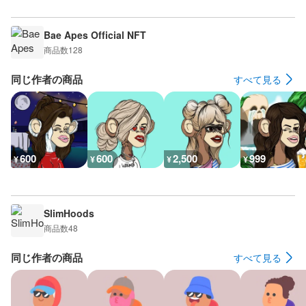
Bae Apes Official NFT
商品数
128
同じ作者の商品
すべて見る
600
600
2,500
999
¥
¥
¥
¥
SlimHoods
商品数
48
同じ作者の商品
すべて見る