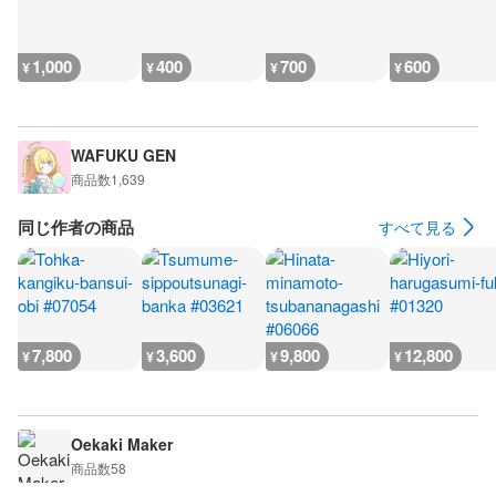
1,000
400
700
600
¥
¥
¥
¥
WAFUKU GEN
商品数
1,639
同じ作者の商品
すべて見る
7,800
3,600
9,800
12,800
¥
¥
¥
¥
Oekaki Maker
商品数
58