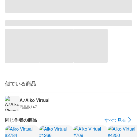
似ている商品
A:\Aiko Virtual
商品数
147
同じ作者の商品
すべて見る