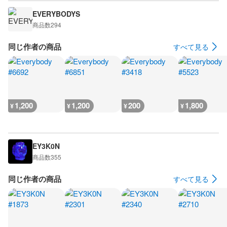
EVERYBODYS
商品数
294
同じ作者の商品
すべて見る
1,200
1,200
200
1,800
¥
¥
¥
¥
EY3K0N
商品数
355
同じ作者の商品
すべて見る