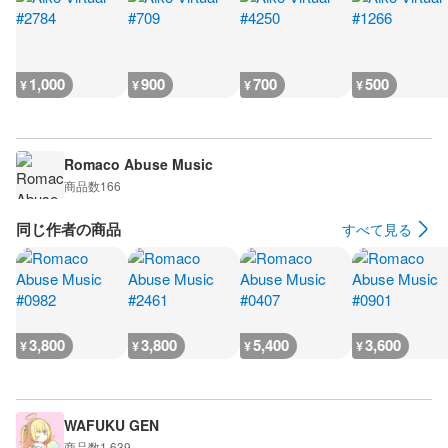
1,000
900
700
500
¥
¥
¥
¥
Romaco Abuse Music
商品数
166
同じ作者の商品
すべて見る
3,800
3,800
5,400
3,600
¥
¥
¥
¥
WAFUKU GEN
商品数
1,639