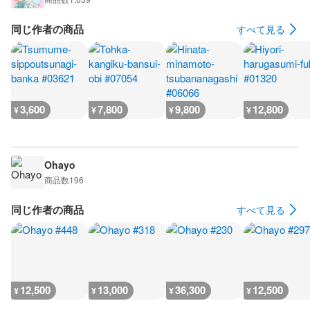
同じ作者の商品
すべて見る
3,600
7,800
9,800
12,800
¥
¥
¥
¥
Ohayo
商品数
196
同じ作者の商品
すべて見る
12,500
13,000
36,300
12,500
¥
¥
¥
¥