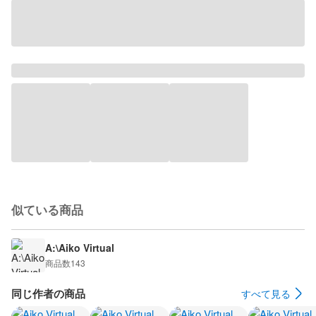
似ている商品
A:\Aiko Virtual
商品数
143
同じ作者の商品
すべて見る