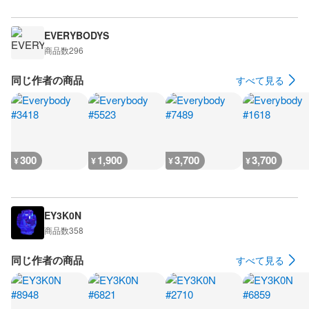
EVERYBODYS
商品数
296
同じ作者の商品
すべて見る
300
1,900
3,700
3,700
¥
¥
¥
¥
EY3K0N
商品数
358
同じ作者の商品
すべて見る