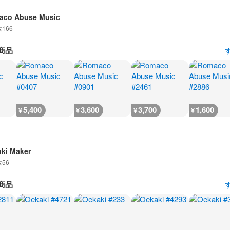
aco Abuse Music
数
166
商品
5,400
3,600
3,700
1,600
¥
¥
¥
¥
ki Maker
数
56
商品