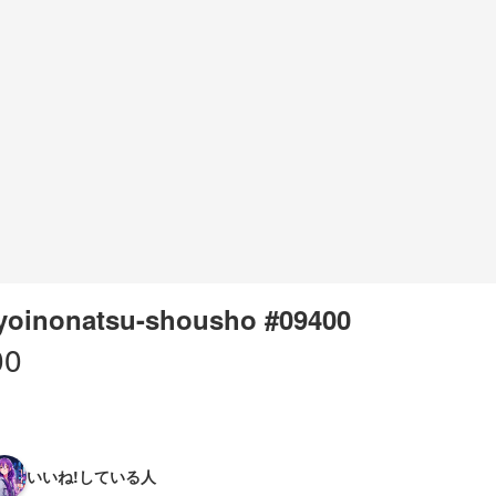
oinonatsu-shousho #09400
00
いいね!している人