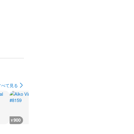
すべて見る
900
600
700
600
¥
¥
¥
¥