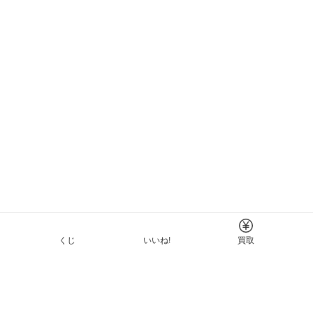
くじ
いいね!
買取