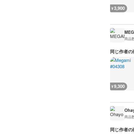
3,900
¥
MEG
商品
同じ作者の
9,300
¥
Oha
商品
同じ作者の