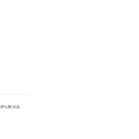
持ち物 出品