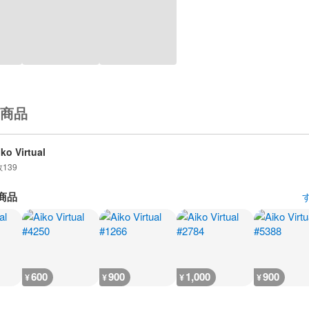
商品
iko Virtual
数
139
商品
600
900
1,000
900
¥
¥
¥
¥