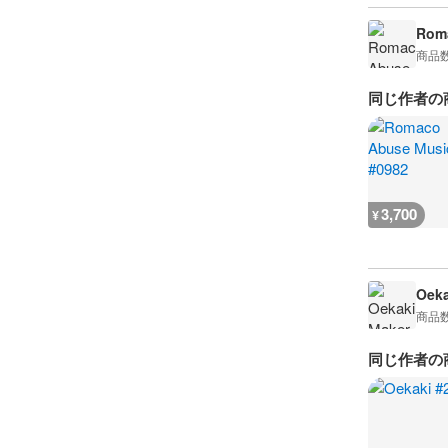
Rom
商品
同じ作者の
3,700
¥
Oeka
商品
同じ作者の