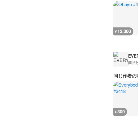
12,300
¥
EVE
商品
同じ作者の
300
¥