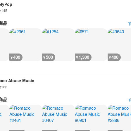
elyPop
数
145
商品
400
500
1,300
400
¥
¥
¥
¥
aco Abuse Music
数
166
商品