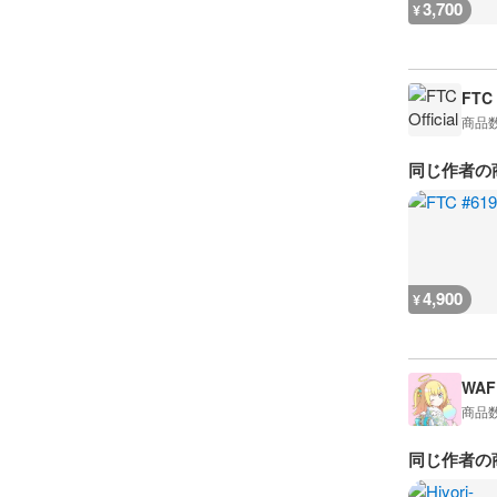
3,700
¥
FTC 
商品
同じ作者の
4,900
¥
WAF
商品
同じ作者の