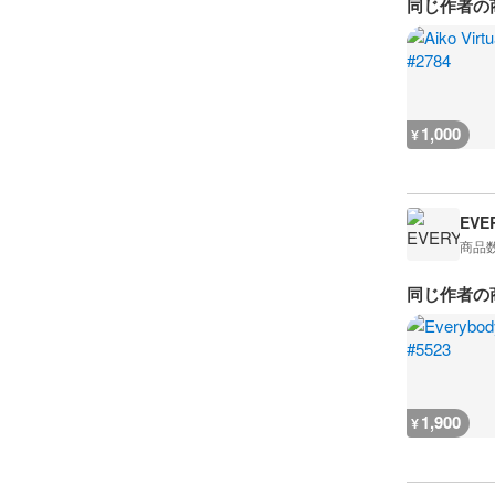
同じ作者の
1,000
¥
EVE
商品
同じ作者の
1,900
¥