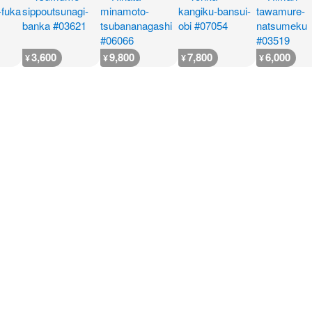
3,600
9,800
7,800
6,000
¥
¥
¥
¥