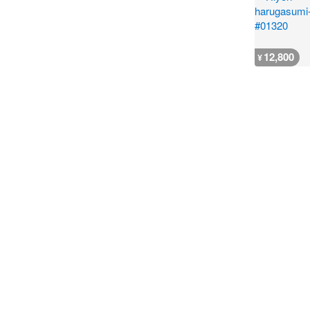
12,800
¥