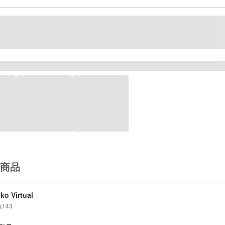
商品
iko Virtual
数
143