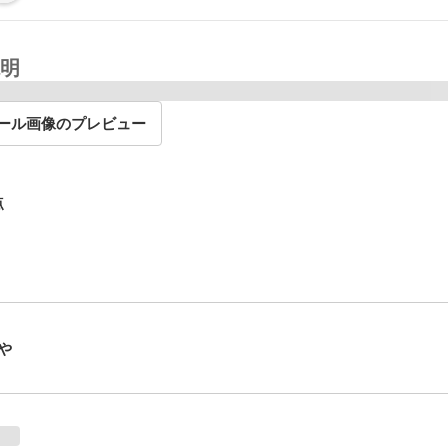
明
ール画像のプレビュー
点
や