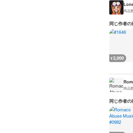
Lon
商品
同じ作者の
2,000
¥
Rom
商品
同じ作者の