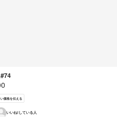
 #74
00
しい価格を伝える
いいね!している人