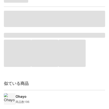
似ている商品
Ohayo
商品数
196