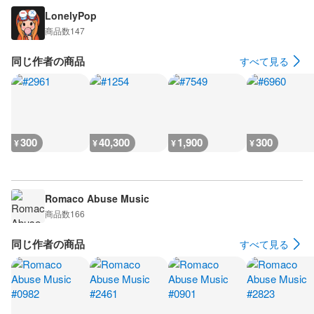
LonelyPop
商品数
147
同じ作者の商品
すべて見る
300
40,300
1,900
300
¥
¥
¥
¥
Romaco Abuse Music
商品数
166
同じ作者の商品
すべて見る