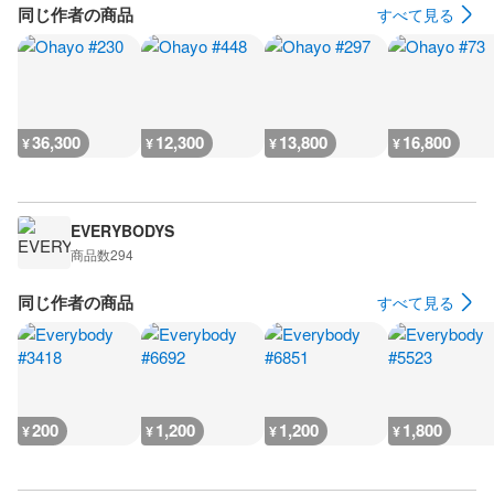
同じ作者の商品
すべて見る
36,300
12,300
13,800
16,800
¥
¥
¥
¥
EVERYBODYS
商品数
294
同じ作者の商品
すべて見る
200
1,200
1,200
1,800
¥
¥
¥
¥