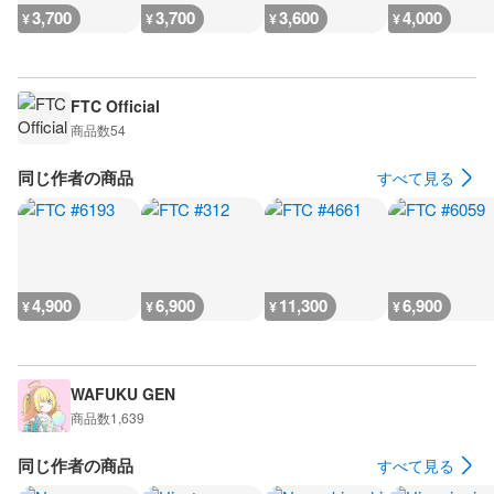
3,700
3,700
3,600
4,000
¥
¥
¥
¥
FTC Official
商品数
54
同じ作者の商品
すべて見る
4,900
6,900
11,300
6,900
¥
¥
¥
¥
WAFUKU GEN
商品数
1,639
同じ作者の商品
すべて見る