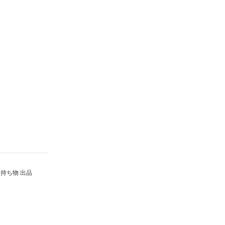
持ち物 出品