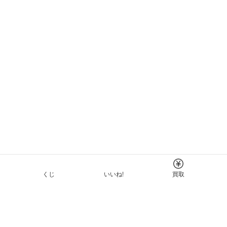
くじ
いいね!
買取