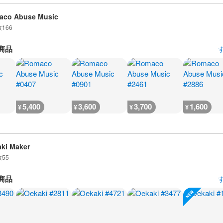
aco Abuse Music
数
166
商品
5,400
3,600
3,700
1,600
¥
¥
¥
¥
ki Maker
数
55
商品