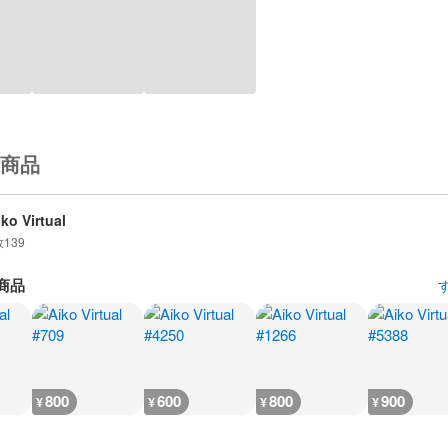
商品
iko Virtual
数
139
商品
800
600
800
900
¥
¥
¥
¥