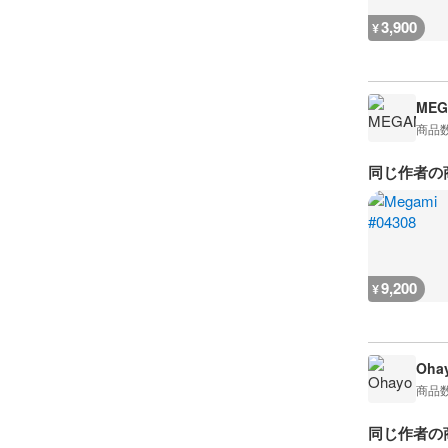
3,900
¥
MEG
商品
同じ作者の
9,200
¥
Oha
商品
同じ作者の