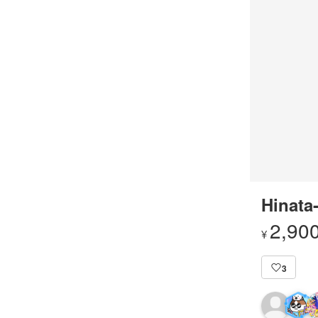
Hinata
2,90
¥
3