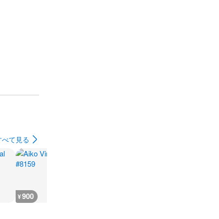
すべて見る
900
500
700
500
¥
¥
¥
¥