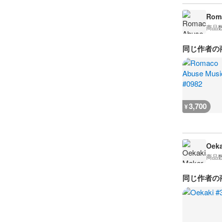
Rom
商品
同じ作者の
3,700
¥
Oeka
商品
同じ作者の