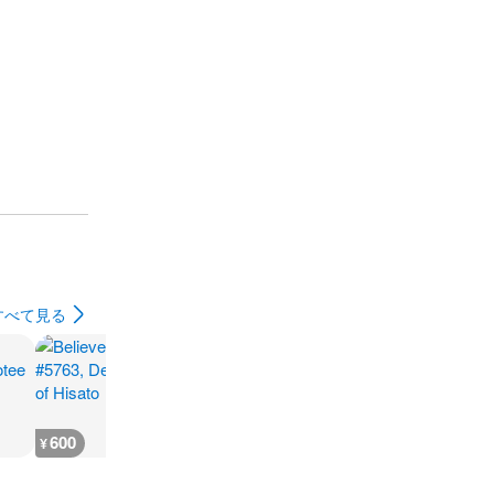
すべて見る
600
500
500
500
¥
¥
¥
¥