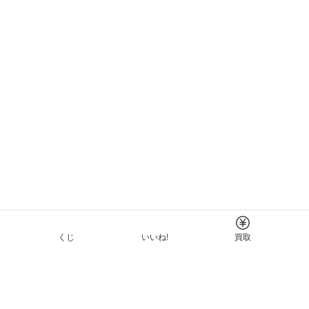
くじ
いいね!
買取