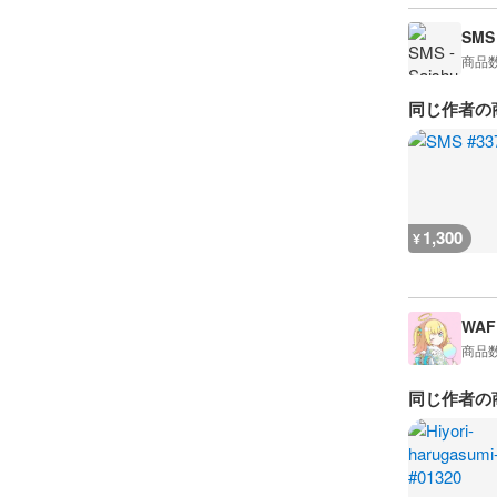
SMS 
商品
同じ作者の
1,300
¥
WAF
商品
同じ作者の