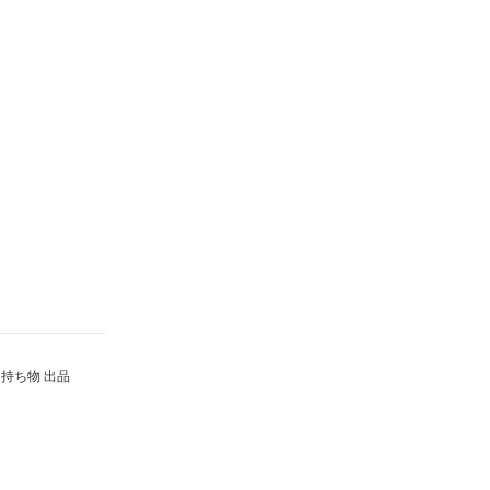
持ち物 出品