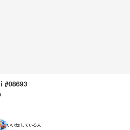
i #08693
0
いいね!している人