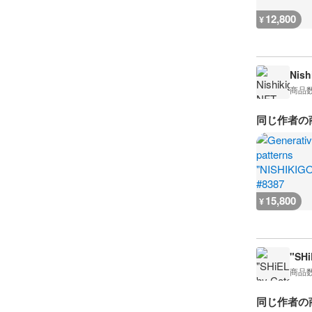
12,800
¥
Nish
商品
同じ作者の
15,800
¥
"SHi
商品
同じ作者の