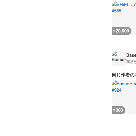
20,000
¥
Bas
商品
同じ作者の
300
¥