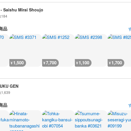
- Saishu Mirai Shoujo
数
184
商品
1,500
7,700
1,100
1,700
¥
¥
¥
¥
UKU GEN
数
1,639
商品