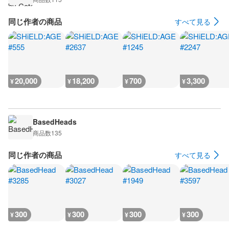
同じ作者の商品
すべて見る
20,000
18,200
700
3,300
¥
¥
¥
¥
BasedHeads
商品数
135
同じ作者の商品
すべて見る
300
300
300
300
¥
¥
¥
¥