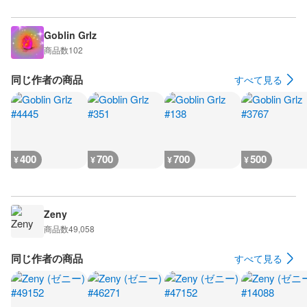
Goblin Grlz
商品数
102
同じ作者の商品
すべて見る
400
700
700
500
¥
¥
¥
¥
Zeny
商品数
49,058
同じ作者の商品
すべて見る