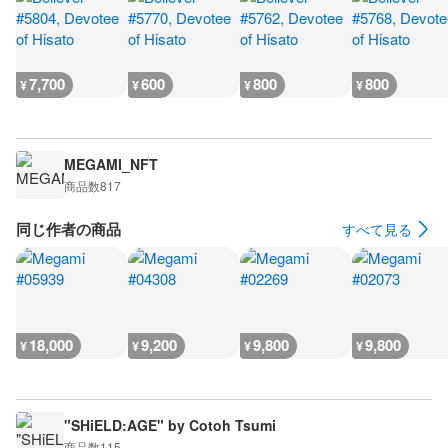
7,700
600
800
800
¥
¥
¥
¥
MEGAMI_NFT
商品数
817
同じ作者の商品
すべて見る
18,000
9,200
9,800
9,800
¥
¥
¥
¥
"SHiELD:AGE" by Cotoh Tsumi
商品数
115