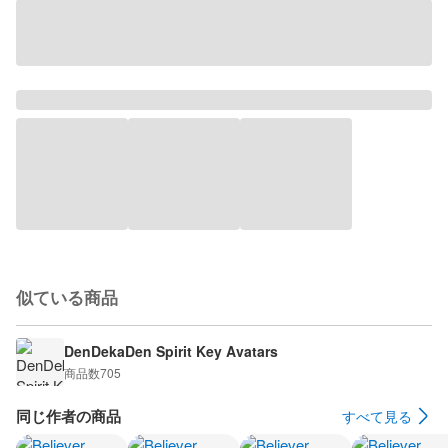
似ている商品
DenDekaDen Spirit Key Avatars
商品数
705
同じ作者の商品
すべて見る