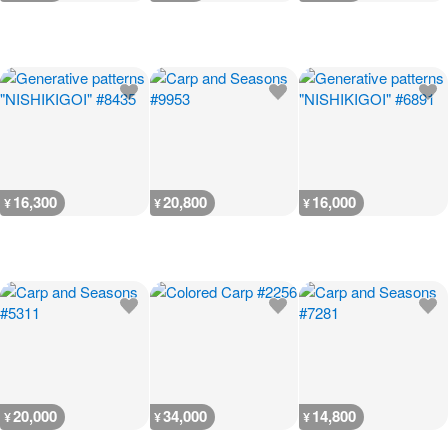
16,300
20,800
16,000
¥
¥
¥
20,000
34,000
14,800
¥
¥
¥