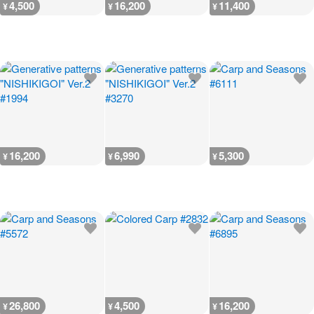
4,500
16,200
11,400
¥
¥
¥
16,200
6,990
5,300
¥
¥
¥
26,800
4,500
16,200
¥
¥
¥