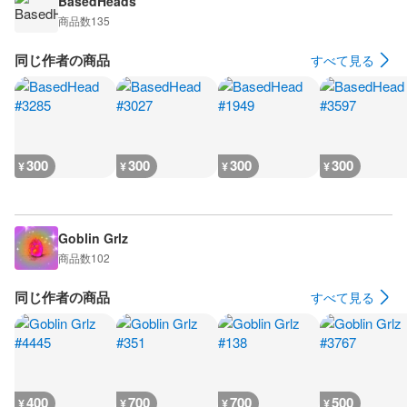
BasedHeads
商品数
135
同じ作者の商品
すべて見る
300
300
300
300
¥
¥
¥
¥
Goblin Grlz
商品数
102
同じ作者の商品
すべて見る
400
700
700
500
¥
¥
¥
¥