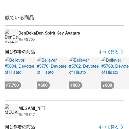
似ている商品
DenDekaDen Spirit Key Avatars
商品数
705
同じ作者の商品
すべて見る
7,700
600
800
800
¥
¥
¥
¥
MEGAMI_NFT
商品数
817
同じ作者の商品
すべて見る