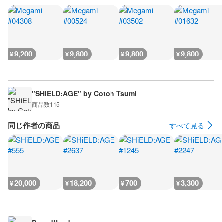
9,200
9,800
9,800
9,800
¥
¥
¥
¥
"SHiELD:AGE" by Cotoh Tsumi
商品数
115
同じ作者の商品
すべて見る
20,000
18,200
700
3,300
¥
¥
¥
¥