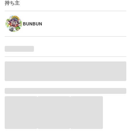
持ち主
BUNBUN