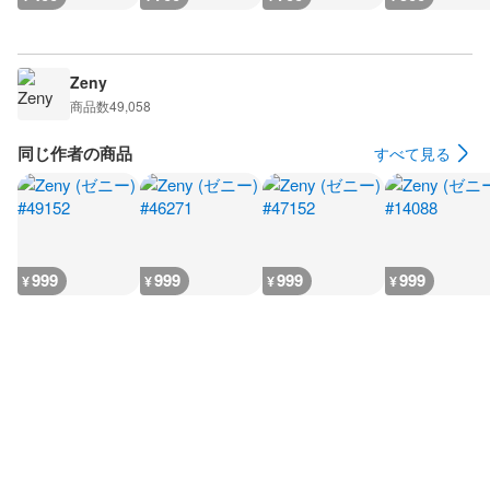
Zeny
商品数
49,058
同じ作者の商品
すべて見る
999
999
999
999
¥
¥
¥
¥