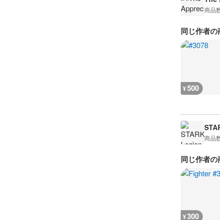
商品
同じ作者の
500
¥
STA
商品
同じ作者の
300
¥