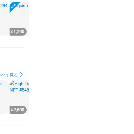
1,200
800
700
700
¥
¥
¥
¥
すべて見る
2,600
666
930
500
¥
¥
¥
¥