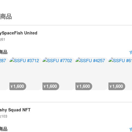
商品
ySpaceFish United
数
61
商品
1,600
1,600
1,600
1,600
¥
¥
¥
¥
shy Squad NFT
数
103
商品