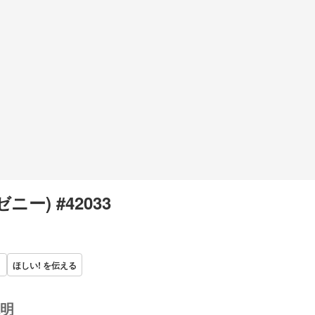
(ゼニー) #42033
ほしい! を伝える
明