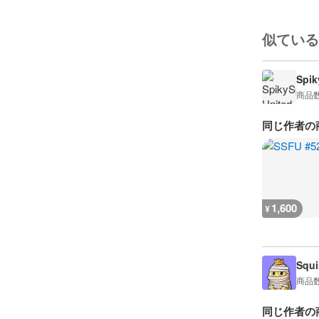
似ている
Spik
商品
同じ作者の
1,600
¥
Squi
商品
同じ作者の