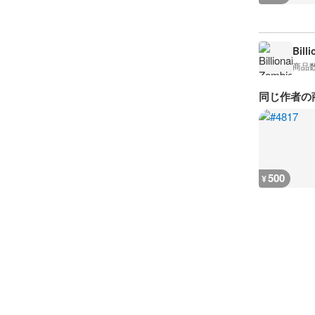
Bill
商品
同じ作者の
500
¥