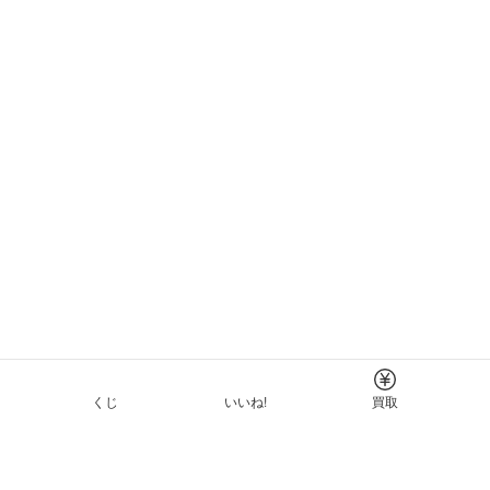
くじ
いいね!
買取