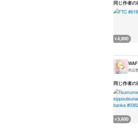
同じ作者の
4,900
¥
WAF
商品
同じ作者の
3,600
¥