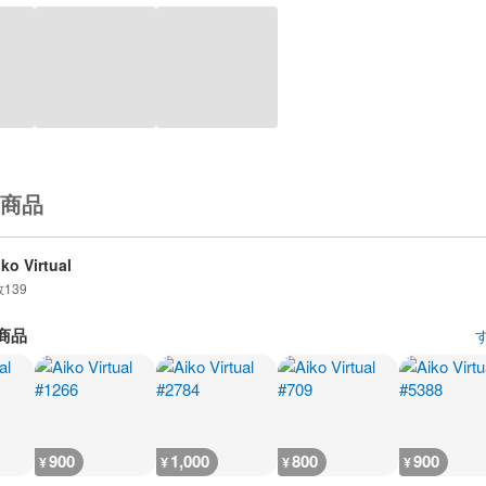
商品
iko Virtual
数
139
商品
900
1,000
800
900
¥
¥
¥
¥