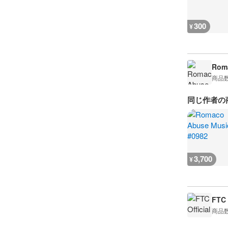
300
¥
Rom
商品
同じ作者の
3,700
¥
FTC 
商品