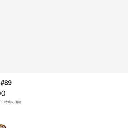
 #89
00
:20
時点の価格