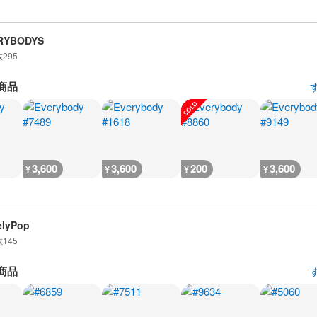
RYBODYS
数
295
商品
3,600
3,600
200
3,600
¥
¥
¥
¥
elyPop
数
145
商品