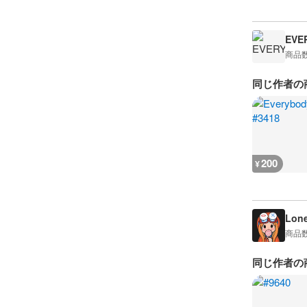
EVE
商品
同じ作者の
200
¥
Lon
商品
同じ作者の