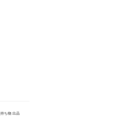
持ち物 出品