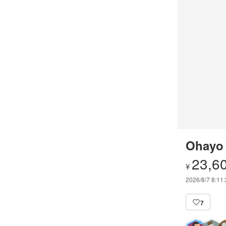
Ohayo
23,6
¥
2026/8/7 8:11
7