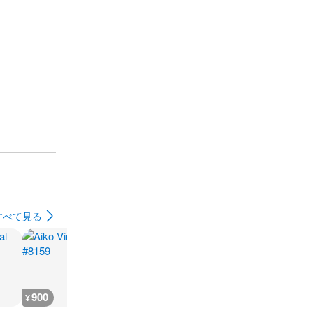
すべて見る
900
500
700
500
¥
¥
¥
¥