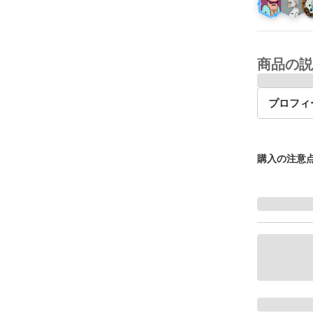
商品の説
プロフィ
購入の注意