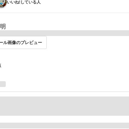
いいね!している人
明
ール画像のプレビュー
点