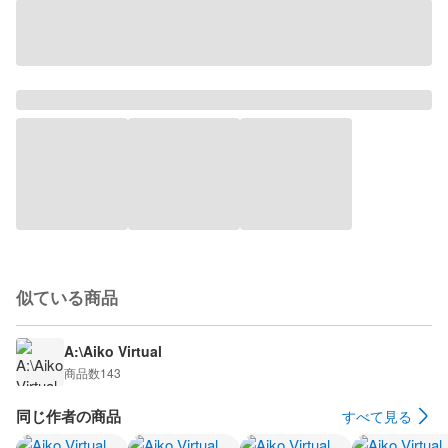
似ている商品
A:\Aiko Virtual
商品数
143
同じ作者の商品
すべて見る