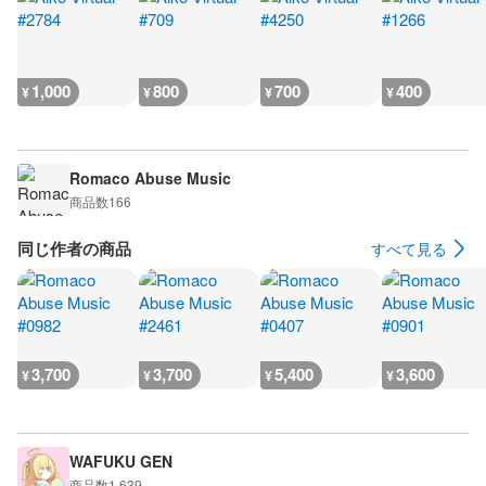
1,000
800
700
400
¥
¥
¥
¥
Romaco Abuse Music
商品数
166
同じ作者の商品
すべて見る
3,700
3,700
5,400
3,600
¥
¥
¥
¥
WAFUKU GEN
商品数
1,639