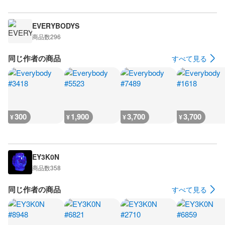
EVERYBODYS
商品数
296
同じ作者の商品
すべて見る
300
1,900
3,700
3,700
¥
¥
¥
¥
EY3K0N
商品数
358
同じ作者の商品
すべて見る