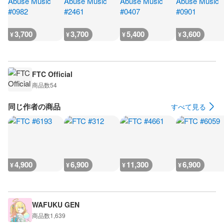
3,700
3,700
5,400
3,600
¥
¥
¥
¥
FTC Official
商品数
54
同じ作者の商品
すべて見る
4,900
6,900
11,300
6,900
¥
¥
¥
¥
WAFUKU GEN
商品数
1,639