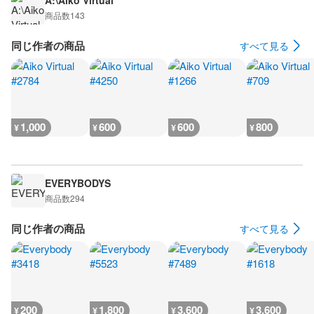
A:\Aiko Virtual
商品数
143
同じ作者の商品
すべて見る
1,000
600
600
800
¥
¥
¥
¥
EVERYBODYS
商品数
294
同じ作者の商品
すべて見る
200
1,800
3,600
3,600
¥
¥
¥
¥