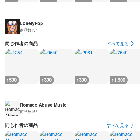
LonelyPop
商品数
134
同じ作者の商品
すべて見る
500
300
300
1,900
¥
¥
¥
¥
Romaco Abuse Music
商品数
166
同じ作者の商品
すべて見る