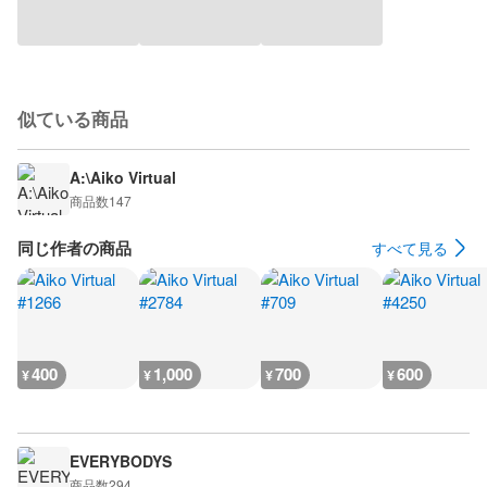
似ている商品
A:\Aiko Virtual
商品数
147
同じ作者の商品
すべて見る
400
1,000
700
600
¥
¥
¥
¥
EVERYBODYS
商品数
294