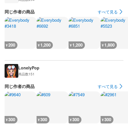
同じ作者の商品
すべて見る
200
1,200
1,200
1,800
¥
¥
¥
¥
LonelyPop
商品数
151
同じ作者の商品
すべて見る
300
300
300
300
¥
¥
¥
¥