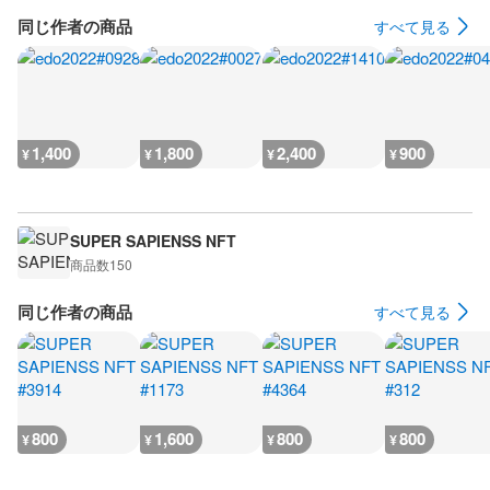
同じ作者の商品
すべて見る
1,400
1,800
2,400
900
¥
¥
¥
¥
SUPER SAPIENSS NFT
商品数
150
同じ作者の商品
すべて見る
800
1,600
800
800
¥
¥
¥
¥