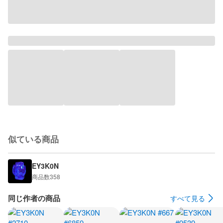
似ている商品
EY3K0N
商品数
358
同じ作者の商品
すべて見る