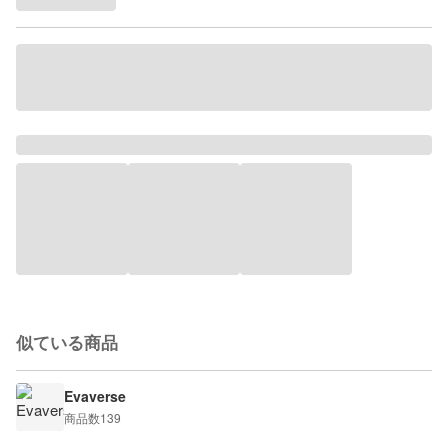
似ている商品
Evaverse
商品数
139