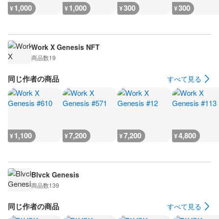
1,000
1,000
300
300
¥
¥
¥
¥
Work X Genesis NFT
商品数
19
同じ作者の商品
すべて見る
1,100
7,200
7,200
4,800
¥
¥
¥
¥
Blvck Genesis
商品数
139
同じ作者の商品
すべて見る