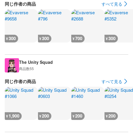
同じ作者の商品
すべて見る
300
300
700
300
¥
¥
¥
¥
The Unity Squad
商品数
55
同じ作者の商品
すべて見る
1,900
200
200
200
¥
¥
¥
¥