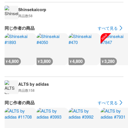
Shinsekaicorp
商品数
58
同じ作者の商品
すべて見る
4,800
3,800
4,800
3,280
¥
¥
¥
¥
ALTS by adidas
商品数
158
同じ作者の商品
すべて見る