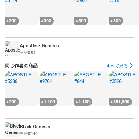
300
300
300
300
¥
¥
¥
¥
Apostles: Genesis
商品数
83
同じ作者の商品
すべて見る
200
1,100
1,100
361,800
¥
¥
¥
¥
Blvck Genesis
商品数
144