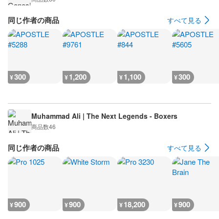
同じ作者の商品
すべて見る
300
1,200
1,100
300
¥
¥
¥
¥
Muhammad Ali | The Next Legends - Boxers
商品数
46
同じ作者の商品
すべて見る
900
900
18,200
900
¥
¥
¥
¥