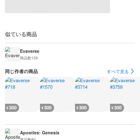
似ている商品
Evaverse
商品数
139
同じ作者の商品
すべて見る
300
300
300
300
¥
¥
¥
¥
Apostles: Genesis
商品数
80