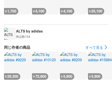
1,700
4,100
4,100
25,100
¥
¥
¥
¥
ALTS by adidas
商品数
154
同じ作者の商品
すべて見る
29,300
72,800
5,900
5,900
¥
¥
¥
¥