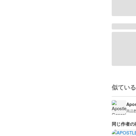
似ている
Apos
商品
同じ作者の