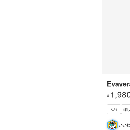
Evaver
1,98
¥
ほ
1
いいね