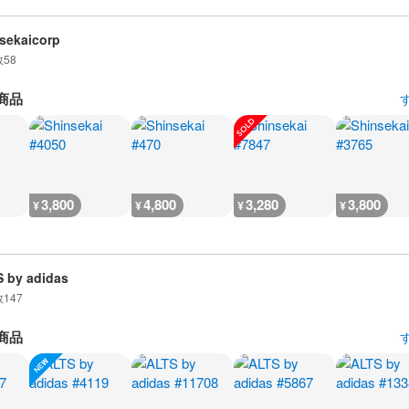
sekaicorp
数
58
商品
3,800
4,800
3,280
3,800
¥
¥
¥
¥
 by adidas
数
147
商品