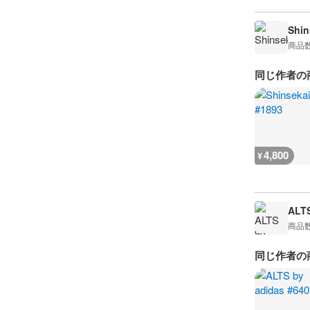
Shin
商品
同じ作者の
4,800
¥
ALTS
商品
同じ作者の