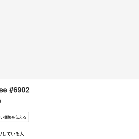
se #6902
0
しい価格を伝える
!している人