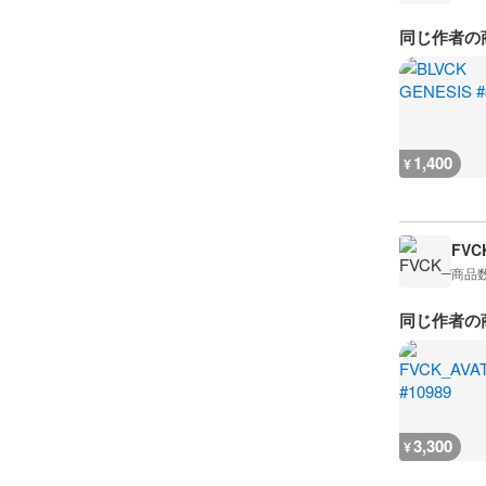
同じ作者の
1,400
¥
FVC
商品
同じ作者の
3,300
¥