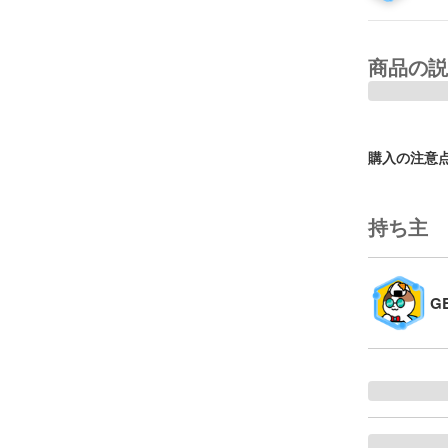
商品の説
購入の注意
持ち主
GE