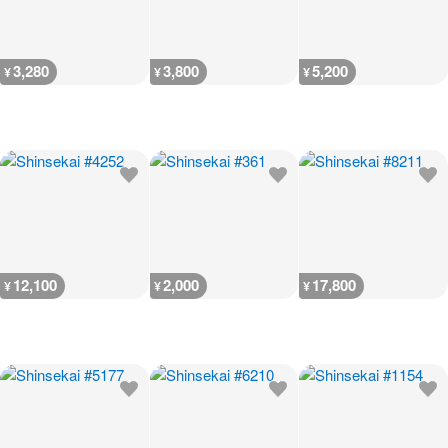
3,280
3,800
5,200
¥
¥
¥
12,100
2,000
17,800
¥
¥
¥