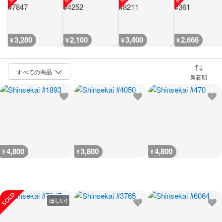
3,280
2,100
3,400
2,666
¥
¥
¥
¥
並び替え
4,800
3,800
4,800
¥
¥
¥
ほしい!