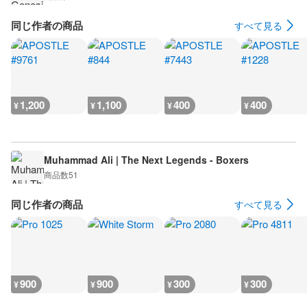
同じ作者の商品
すべて見る
1,200
1,100
400
400
¥
¥
¥
¥
Muhammad Ali | The Next Legends - Boxers
商品数
51
同じ作者の商品
すべて見る
900
900
300
300
¥
¥
¥
¥