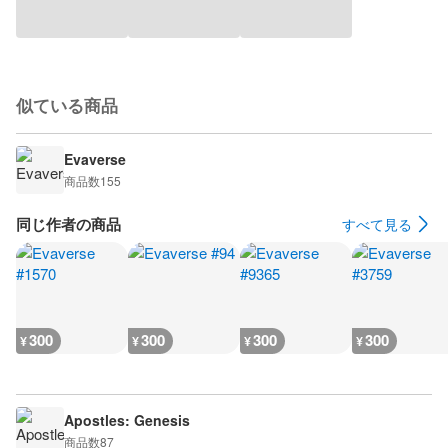
似ている商品
Evaverse
商品数
155
同じ作者の商品
すべて見る
300
300
300
300
¥
¥
¥
¥
Apostles: Genesis
商品数
87