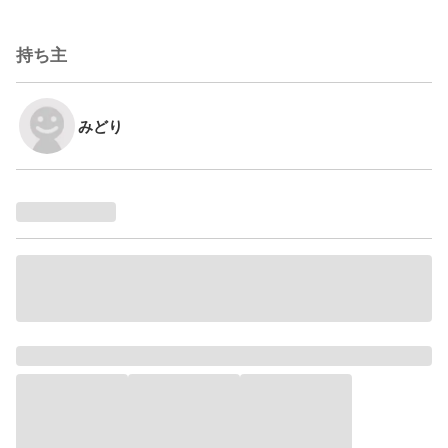
持ち主
みどり