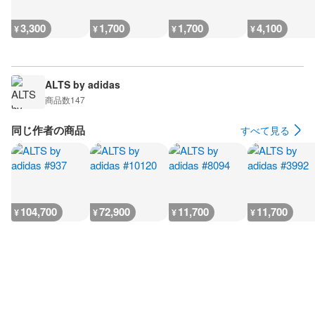
3,300
1,700
1,700
4,100
¥
¥
¥
¥
ALTS by adidas
商品数
147
同じ作者の商品
すべて見る
104,700
72,900
11,700
11,700
¥
¥
¥
¥