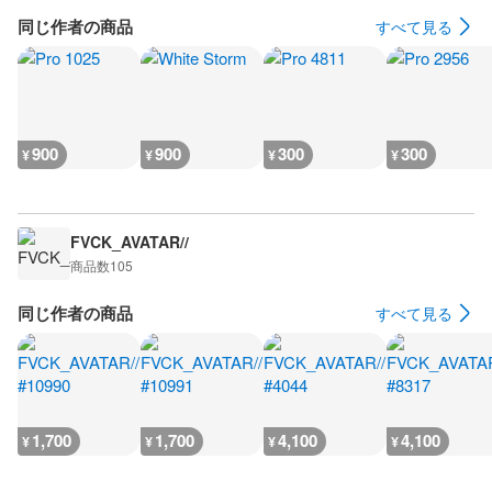
同じ作者の商品
すべて見る
900
900
300
300
¥
¥
¥
¥
FVCK_AVATAR//
商品数
105
同じ作者の商品
すべて見る
1,700
1,700
4,100
4,100
¥
¥
¥
¥