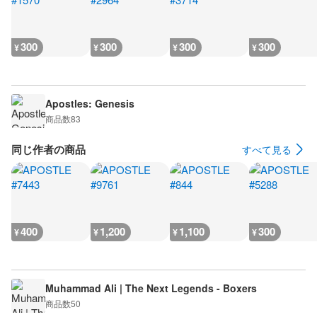
300
300
300
300
¥
¥
¥
¥
Apostles: Genesis
商品数
83
同じ作者の商品
すべて見る
400
1,200
1,100
300
¥
¥
¥
¥
Muhammad Ali | The Next Legends - Boxers
商品数
50