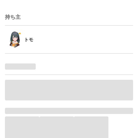
持ち主
トモ