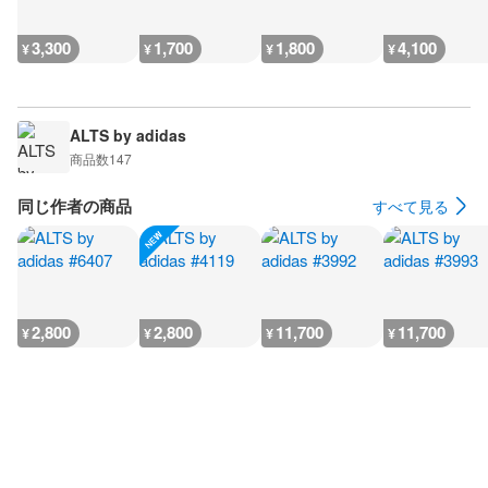
3,300
1,700
1,800
4,100
¥
¥
¥
¥
ALTS by adidas
商品数
147
同じ作者の商品
すべて見る
2,800
2,800
11,700
11,700
¥
¥
¥
¥