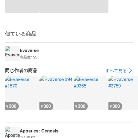
似ている商品
Evaverse
商品数
155
同じ作者の商品
すべて見る
300
300
300
300
¥
¥
¥
¥
Apostles: Genesis
商品数
87