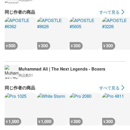
同じ作者の商品
すべて見る
500
300
300
300
¥
¥
¥
¥
Muhammad Ali | The Next Legends - Boxers
商品数
51
同じ作者の商品
すべて見る
1,000
1,000
300
300
¥
¥
¥
¥