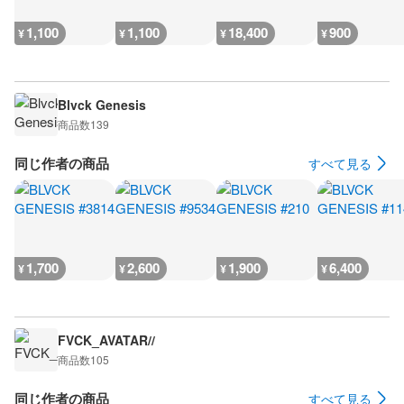
1,100
1,100
18,400
900
¥
¥
¥
¥
Blvck Genesis
商品数
139
同じ作者の商品
すべて見る
1,700
2,600
1,900
6,400
¥
¥
¥
¥
FVCK_AVATAR//
商品数
105
同じ作者の商品
すべて見る