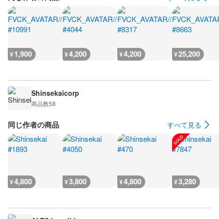
1,900
4,200
4,200
25,200
¥
¥
¥
¥
Shinsekaicorp
商品数
58
同じ作者の商品
すべて見る
4,800
3,800
4,800
3,280
¥
¥
¥
¥