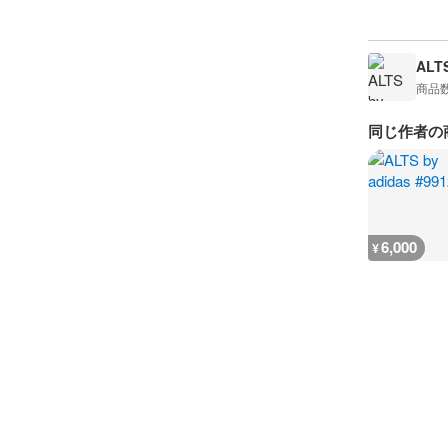
ALTS
商品
同じ作者の
6,000
¥