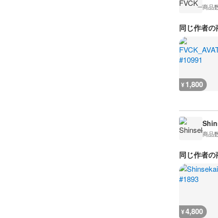
商品
同じ作者の
1,800
¥
Shin
商品
同じ作者の
4,800
¥