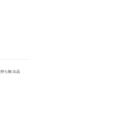
持ち物 出品