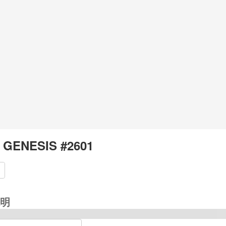
 GENESIS #2601
明