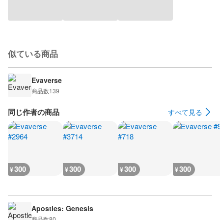
似ている商品
Evaverse
商品数
139
同じ作者の商品
すべて見る
300
300
300
300
¥
¥
¥
¥
Apostles: Genesis
商品数
80