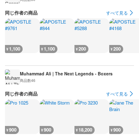
同じ作者の商品
すべて見る
1,100
1,100
200
200
¥
¥
¥
¥
Muhammad Ali | The Next Legends - Boxers
商品数
46
同じ作者の商品
すべて見る
900
900
18,200
900
¥
¥
¥
¥