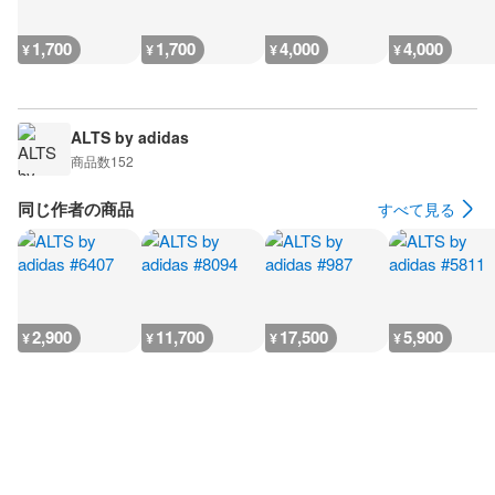
1,700
1,700
4,000
4,000
¥
¥
¥
¥
ALTS by adidas
商品数
152
同じ作者の商品
すべて見る
2,900
11,700
17,500
5,900
¥
¥
¥
¥