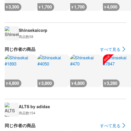
3,300
1,700
1,700
4,000
¥
¥
¥
¥
Shinsekaicorp
商品数
58
同じ作者の商品
すべて見る
4,800
3,800
4,800
3,280
¥
¥
¥
¥
ALTS by adidas
商品数
154
同じ作者の商品
すべて見る