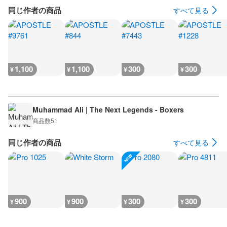
同じ作者の商品
すべて見る
1,100
1,100
300
300
¥
¥
¥
¥
Muhammad Ali | The Next Legends - Boxers
商品数
51
同じ作者の商品
すべて見る
900
900
300
300
¥
¥
¥
¥