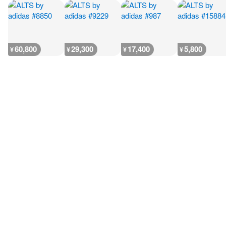
60,800
29,300
17,400
5,800
¥
¥
¥
¥